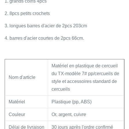
1. grands coins 4pcs
2. 8pcs petits crochets
3. longues barres d'acier de 2pcs 203cm
4. barres d'acier courtes de 2pcs 66cm.
Matériel en plastique de cercueil
du TX-modèle 7# pp/cercueils de
Nom d'article
style et accessoires standard de
cercueils
Matériel
Plastique (pp, ABS)
Couleur
Or, argent, cuivre
Délai de livraison
30 jours après l'ordre confirmé