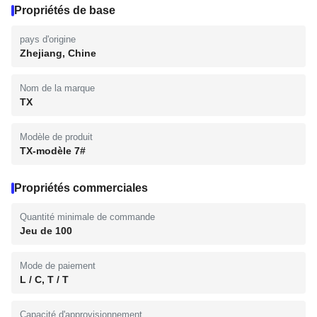
Propriétés de base
pays d'origine
Zhejiang, Chine
Nom de la marque
TX
Modèle de produit
TX-modèle 7#
Propriétés commerciales
Quantité minimale de commande
Jeu de 100
Mode de paiement
L / C, T / T
Capacité d'approvisionnement