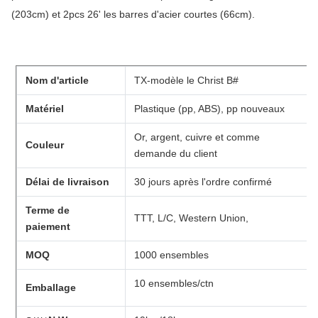
(203cm) et 2pcs 26' les barres d'acier courtes (66cm).
Nom d'article
TX-modèle le Christ B#
Matériel
Plastique (pp, ABS), pp nouveaux
Or, argent, cuivre et comme
Couleur
demande du client
Délai de livraison
30 jours après l'ordre confirmé
Terme de
TTT, L/C, Western Union,
paiement
MOQ
1000 ensembles
10 ensembles/ctn
Emballage