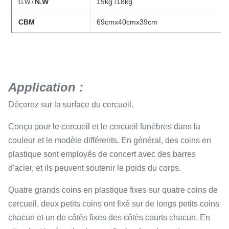
N.W
19kg /18kg
G.W /
CBM
69cmx40cmx39cm
Application :
Décorez sur la surface du cercueil.
Conçu pour le cercueil et le cercueil funèbres dans la
couleur et le modèle différents. En général, des coins en
plastique sont employés de concert avec des barres
d'acier, et ils peuvent soutenir le poids du corps.
Quatre grands coins en plastique fixes sur quatre coins de
cercueil, deux petits coins ont fixé sur de longs petits coins
chacun et un de côtés fixes des côtés courts chacun. En