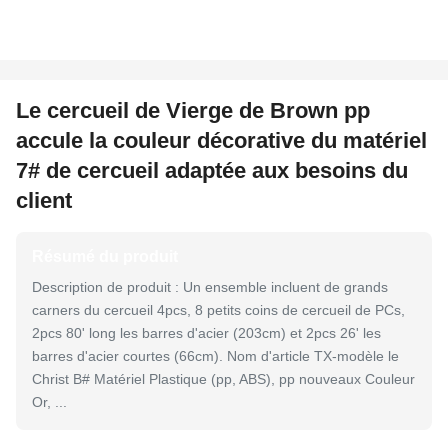
Le cercueil de Vierge de Brown pp
accule la couleur décorative du matériel
7# de cercueil adaptée aux besoins du
client
Résumé du produit
Description de produit : Un ensemble incluent de grands
carners du cercueil 4pcs, 8 petits coins de cercueil de PCs,
2pcs 80' long les barres d'acier (203cm) et 2pcs 26' les
barres d'acier courtes (66cm). Nom d'article TX-modèle le
Christ B# Matériel Plastique (pp, ABS), pp nouveaux Couleur
Or, ...