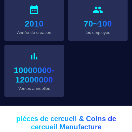
2010
70~100
Année de création
les employés
10000000-
12000000
Ventes annuelles
pièces de cercueil & Coins de
cercueil Manufacture