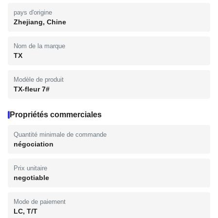
pays d'origine
Zhejiang, Chine
Nom de la marque
TX
Modèle de produit
TX-fleur 7#
Propriétés commerciales
Quantité minimale de commande
négociation
Prix unitaire
negotiable
Mode de paiement
LC, T/T