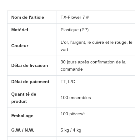
Nom de l'article
TX-Flower 7 #
Matériel
Plastique (PP)
L'or, l'argent, le cuivre et le rouge, le
Couleur
vert
30 jours après confirmation de la
Délai de livraison
commande
Délai de paiement
TT, L/C
Quantité de
100 ensembles
produit
100 pièces/t
Emballage
G.W. / N.W.
5 kg / 4 kg