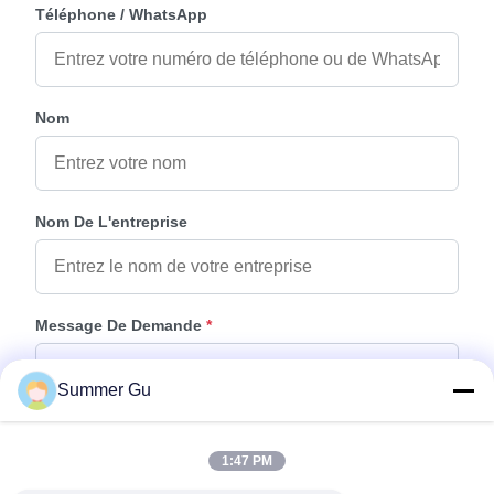
Téléphone / WhatsApp
Nom
Nom De L'entreprise
Message De Demande
*
Summer Gu
1:47 PM