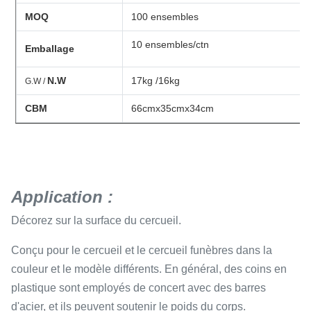
MOQ
100 ensembles
10 ensembles/ctn
Emballage
N.W
17kg /16kg
G.W /
CBM
66cmx35cmx34cm
Application :
Décorez sur la surface du cercueil.
Conçu pour le cercueil et le
cercueil
funèbres
dans la
couleur et le modèle différents. En général, des coins en
plastique sont employés de concert avec des barres
d'acier, et ils peuvent soutenir le poids du corps.