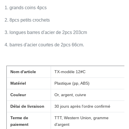
1. grands coins 4pcs
2. 8pcs petits crochets
3. longues barres d'acier de 2pcs 203cm
4. barres d'acier courtes de 2pcs 66cm.
Nom d'article
TX-modèle 12#C
Matériel
Plastique (pp, ABS)
Couleur
Or, argent, cuivre
Délai de livraison
30 jours après l'ordre confirmé
Terme de
TTT, Western Union, gramme
paiement
d'argent