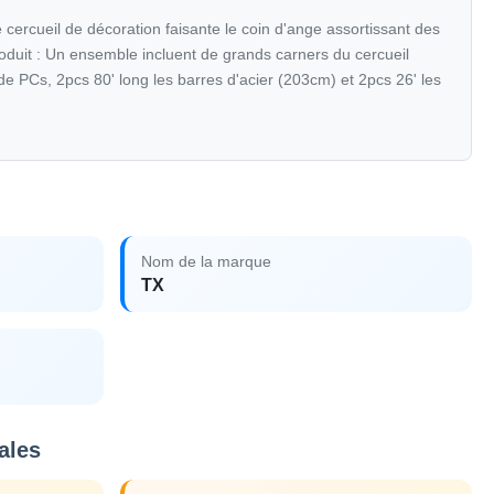
 cercueil de décoration faisante le coin d'ange assortissant des
roduit : Un ensemble incluent de grands carners du cercueil
 de PCs, 2pcs 80' long les barres d'acier (203cm) et 2pcs 26' les
Nom de la marque
TX
ales