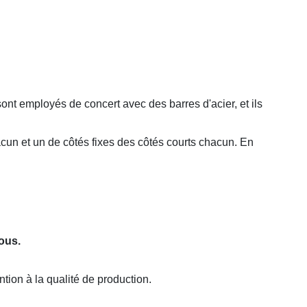
sont employés de concert avec des barres d'acier, et ils
hacun et un de côtés fixes des côtés courts chacun. En
ous.
tion à la qualité de production.