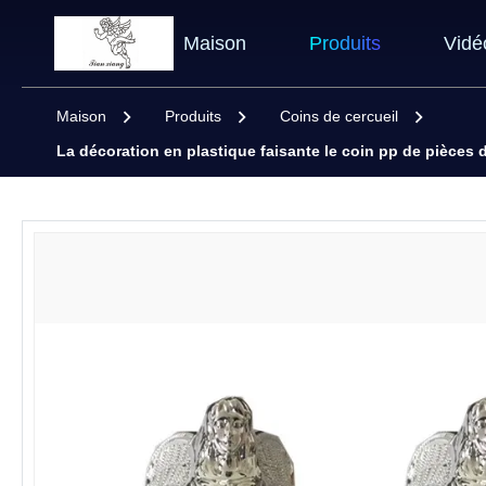
Maison
Produits
Vidé
Maison
Produits
Coins de cercueil
La décoration en plastique faisante le coin pp de pièces d