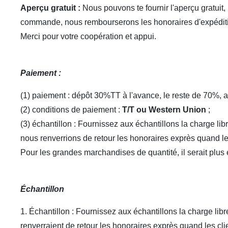
Aperçu gratuit :
Nous pouvons te fournir l'aperçu gratuit
commande, nous rembourserons les honoraires d'expédi
Merci pour votre coopération et appui.
Paiement :
(1) paiement : dépôt 30%TT à l'avance, le reste de 70%, apr
(2) conditions de paiement :
T/T ou Western Union
;
(3) échantillon : Fournissez aux échantillons la charge li
nous renverrions de retour les honoraires exprès quand l
Pour les grandes marchandises de quantité, il serait plus
Échantillon
1. Échantillon : Fournissez aux échantillons la charge lib
renverraient de retour les honoraires exprès quand les cl