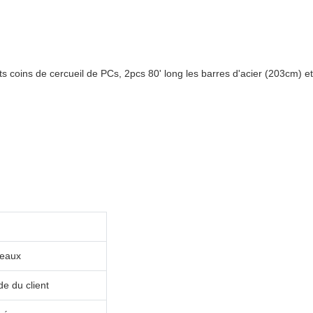
s coins de cercueil de PCs, 2pcs 80' long les barres d'acier (203cm) et
veaux
e du client