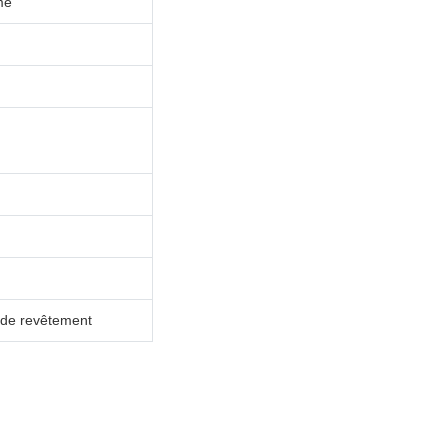
mé
m de revêtement