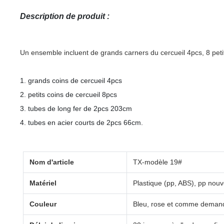
Description de produit :
Un ensemble incluent de grands carners du cercueil 4pcs, 8 petit
1. grands coins de cercueil 4pcs
2. petits coins de cercueil 8pcs
3. tubes de long fer de 2pcs 203cm
4. tubes en acier courts de 2pcs 66cm.
Nom d'article
TX-modèle 19#
Matériel
Plastique (pp, ABS), pp nou
Couleur
Bleu, rose et comme demand