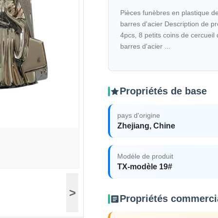
Pièces funèbres en plastique de
barres d'acier Description de p
4pcs, 8 petits coins de cercueil
barres d'acier ...
Propriétés de base
pays d'origine
Zhejiang, Chine
Modèle de produit
TX-modèle 19#
>
Propriétés commerci