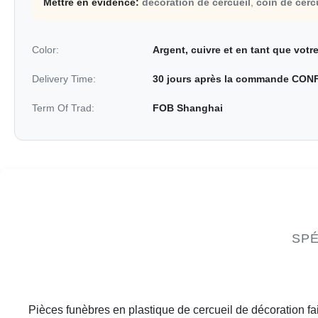
Mettre en évidence:
décoration de cercueil
,
coin de cerc
Color:
Argent, cuivre et en tant que vot
Delivery Time:
30 jours après la commande CON
Term Of Trad:
FOB Shanghai
SPÉ
Pièces funèbres en plastique de cercueil de décoration fai