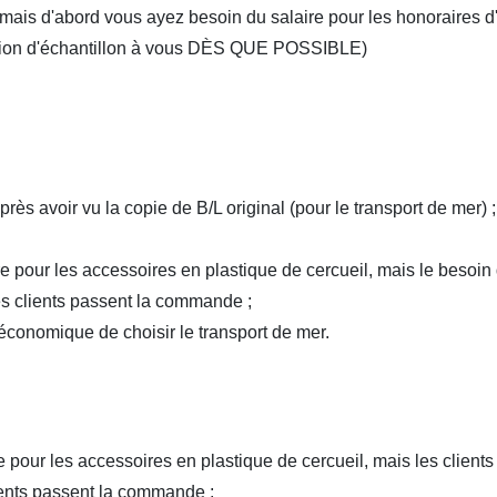
, mais d'abord vous ayez besoin du salaire pour les honoraires d
tion d'échantillon à vous DÈS QUE POSSIBLE)
ès avoir vu la copie de B/L original (pour le transport de mer) ;
bre pour les accessoires en plastique de cercueil, mais le besoin
es clients passent la commande ;
 économique de choisir le transport de mer.
re pour les accessoires en plastique de cercueil, mais les client
ients passent la commande ;