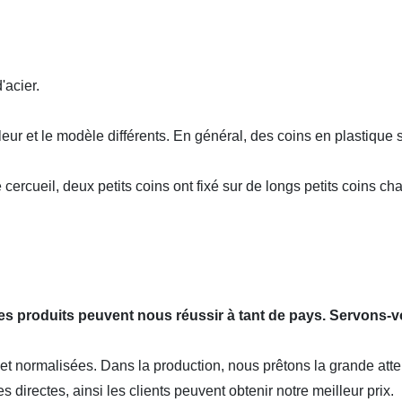
'acier.
eur et le modèle différents. En général, des coins en plastique 
 cercueil, deux petits coins ont fixé sur de longs petits coins c
 les produits peuvent nous réussir à tant de pays. Servons-v
t normalisées. Dans la production, nous prêtons la grande atten
directes, ainsi les clients peuvent obtenir notre meilleur prix.