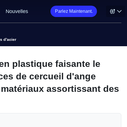
Nouvelles
Parlez Maintenant.
s d'acier
en plastique faisante le
ces de cercueil d'ange
s matériaux assortissant des