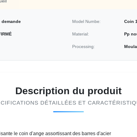
ueil
re demande
Model Numbe:
Coin 1
FIRMÉ
Material:
Pp nou
Processing:
Moulag
Description du produit
CIFICATIONS DÉTAILLÉES ET CARACTÉRISTI
sante le coin d'ange assortissant des barres d'acier