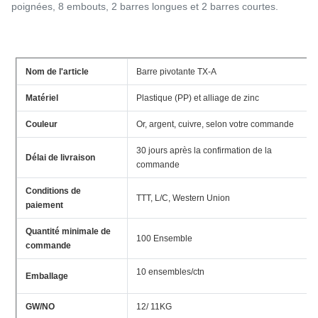
poignées, 8 embouts, 2 barres longues et 2 barres courtes.
Nom de l'article
Barre pivotante TX-A
Matériel
Plastique (PP) et alliage de zinc
Couleur
Or, argent, cuivre, selon votre commande
30 jours après la confirmation de la
Délai de livraison
commande
Conditions de
TTT, L/C, Western Union
paiement
Quantité minimale de
100 Ensemble
commande
10 ensembles/ctn
Emballage
GW/NO
12/ 11KG