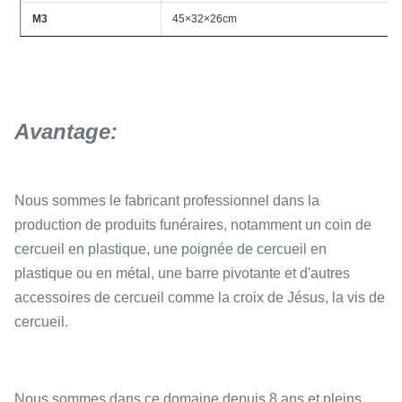
M3
45×32×26cm
Avantage:
Nous sommes le fabricant professionnel dans la
production de produits funéraires, notamment un coin de
cercueil en plastique, une poignée de cercueil en
plastique ou en métal, une barre pivotante et d'autres
accessoires de cercueil comme la croix de Jésus, la vis de
cercueil.
Nous sommes dans ce domaine depuis 8 ans et pleins