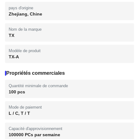
pays d'origine
Zhejiang, Chine
Nom de la marque
TX
Modèle de produit
TX-A
Propriétés commerciales
Quantité minimale de commande
100 pcs
Mode de paiement
L / C, T / T
Capacité d'approvisionnement
100000 PCs par semaine