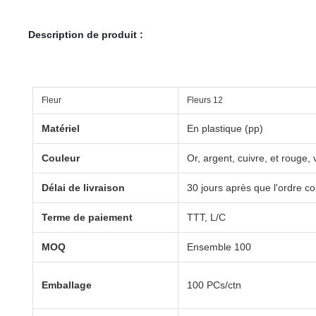
Description de produit :
Fleur
Fleurs 12
Matériel
En plastique (pp)
Couleur
Or, argent, cuivre, et rouge, 
Délai de livraison
30 jours après que l'ordre c
Terme de paiement
TTT, L/C
MOQ
Ensemble 100
Emballage
100 PCs/ctn