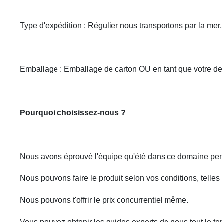
Type d'expédition : Régulier nous transportons par la me
Emballage : Emballage de carton OU en tant que votre 
Pourquoi choisissez-nous ?
Nous avons éprouvé l'équipe qu'été dans ce domaine pend
Nous pouvons faire le produit selon vos conditions, telles q
Nous pouvons t'offrir le prix concurrentiel même.
Vous pouvez obtenir les guides experts de nous tout le t