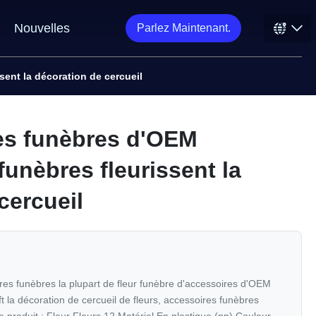
Nouvelles
Parlez Maintenant.
ent la décoration de cercueil
es funèbres d'OEM
funèbres fleurissent la
cercueil
ires funèbres la plupart de fleur funèbre d'accessoires d'OEM
t la décoration de cercueil de fleurs, accessoires funèbres