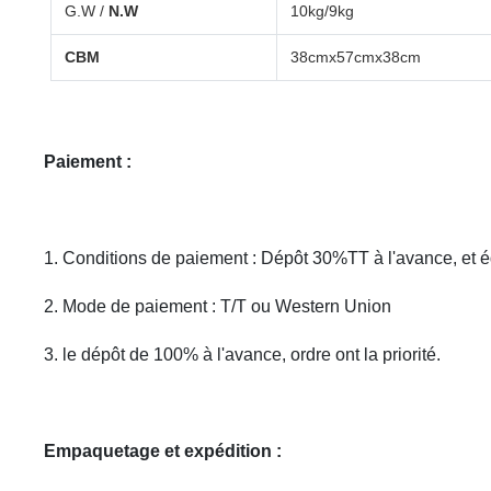
G.W /
N.W
10kg/9kg
CBM
38cmx57cmx38cm
Paiement :
1. Conditions de paiement : Dépôt 30%TT à l'avance, et équ
2. Mode de paiement : T/T ou Western Union
3. le dépôt de 100% à l'avance, ordre ont la priorité.
Empaquetage et expédition :