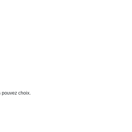
s pouvez choix.