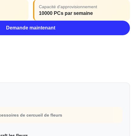
Capacité d'approvisionnement
10000 PCs par semaine
Demande maintenant
cessoires de cercueil de fleurs
aft les fleurs