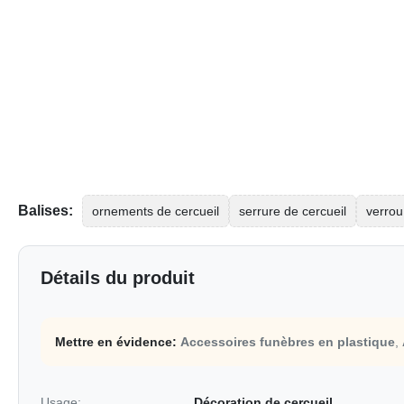
Balises:
ornements de cercueil
serrure de cercueil
verrou
Détails du produit
Mettre en évidence:
Accessoires funèbres en plastique
,
Usage:
Décoration de cercueil