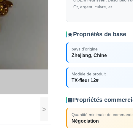
d'OEM fleurissent Description d
Or, argent, cuivre, et ...
Propriétés de base
pays d'origine
Zhejiang, Chine
Modèle de produit
TX-fleur 12#
Propriétés commerci
>
Quantité minimale de command
Négociation