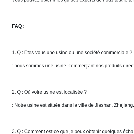
FAQ :
1. Q : Êtes-vous une usine ou une société commerciale ?
: nous sommes une usine, commerçant nos produits direct
2. Q : Où votre usine est localisée ?
: Notre usine est située dans la ville de Jiashan, Zhejia
3. Q : Comment est-ce que je peux obtenir quelques échan