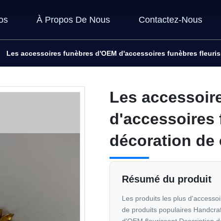
os
À Propos De Nous
Contactez-Nous
Les accessoires funèbres d'OEM d'accessoires funèbres fleuriss
Les accessoir
d'accessoires 
décoration de 
Résumé du produit
Les produits les plus d'accesso
de produits populaires Handcraf