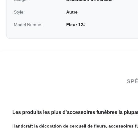
Style:
Autre
Model Numbe:
Fleur 12#
SPÉ
Les produits les plus d'accessoires funèbres la plupa
Handcraft la décoration de cercueil de fleurs, accessoires 