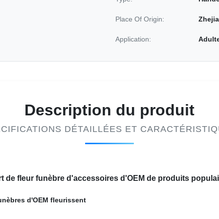
Place Of Origin:
Zhejia
Application:
Adult
Description du produit
CIFICATIONS DÉTAILLÉES ET CARACTÉRISTI
rt de fleur funèbre d'accessoires d'OEM de produits popula
funèbres d'OEM fleurissent