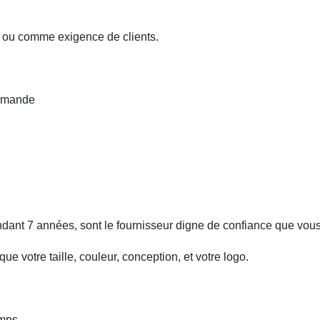
r, ou comme exigence de clients.
demande
ant 7 années, sont le fournisseur digne de confiance que vou
ue votre taille, couleur, conception, et votre logo.
emps.