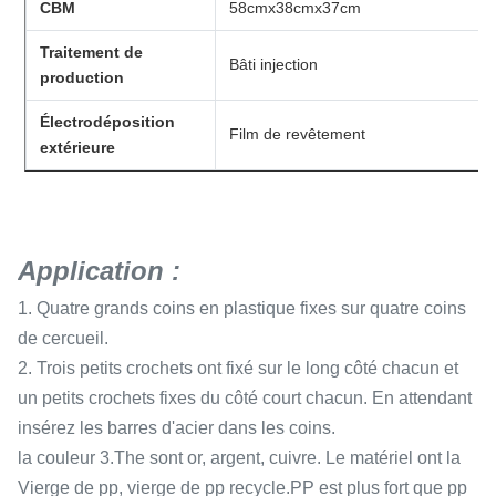
CBM
58cmx38cmx37cm
Traitement de
Bâti injection
production
Électrodéposition
Film de revêtement
extérieure
Application :
1. Quatre grands coins en plastique fixes sur quatre coins
de cercueil.
2. Trois petits crochets ont fixé sur le long côté chacun et
un petits crochets fixes du côté court chacun. En attendant
insérez les barres d'acier dans les coins.
la couleur 3.The sont or, argent, cuivre. Le matériel ont la
Vierge de pp, vierge de pp recycle.PP est plus fort que pp