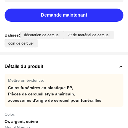
Demande maintenant
Balises:
décoration de cercueil
kit de matériel de cercueil
coin de cercueil
Détails du produit
Mettre en évidence:
Coins funéraires en plastique PP
,
Pièces de cercueil style américain
,
accessoires d'angle de cercueil pour funérailles
Color:
Or, argent, cuivre
Model Numbe: