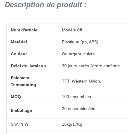
Description de produit :
Nom d'article
Modèle 8#
Matériel
Plastique (pp, ABS)
Couleur
Or, argent, cuivre
Délai de livraison
30 jours après l'ordre confirmé
Paiement
TTT, Western Union,
Termcoating
MOQ
100 ensembles
20 ensembles/ctn
Emballage
N.W
18kg/17Kg
G.W /