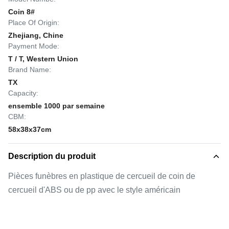
Coin 8#
Place Of Origin:
Zhejiang, Chine
Payment Mode:
T / T, Western Union
Brand Name:
TX
Capacity:
ensemble 1000 par semaine
CBM:
58x38x37cm
Description du produit
Pièces funèbres en plastique de cercueil de coin de
cercueil d'ABS ou de pp avec le style américain