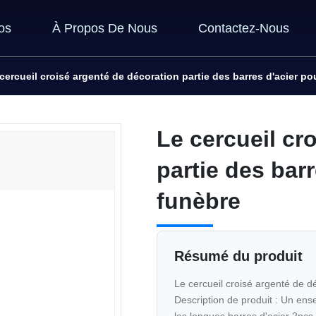
os
À Propos De Nous
Contactez-Nous
cercueil croisé argenté de décoration partie des barres d'acier pou
Le cercueil cr
partie des barr
funèbre
Résumé du produit
Le cercueil croisé argenté de dé
Description de produit : Un ens