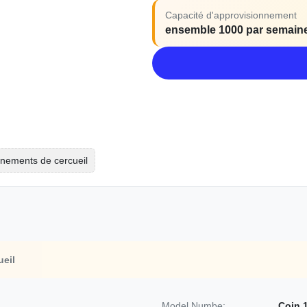
Capacité d'approvisionnement
ensemble 1000 par semain
rnements de cercueil
ueil
Model Numbe:
Coin 