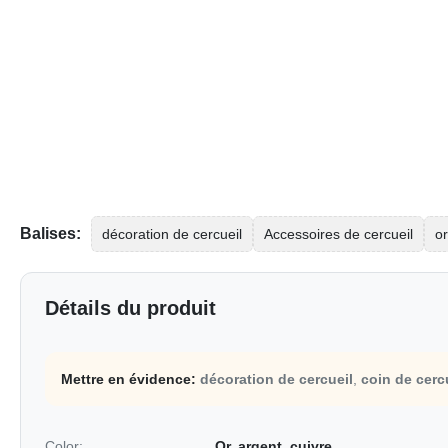
Balises:
décoration de cercueil
Accessoires de cercueil
o
Détails du produit
Mettre en évidence:
décoration de cercueil
,
coin de cerc
Color:
Or, argent, cuivre