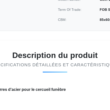
Term Of Trade:
FOB S
CBM:
85x60
Description du produit
CIFICATIONS DÉTAILLÉES ET CARACTÉRISTI
rres d'acier pour le cercueil funèbre