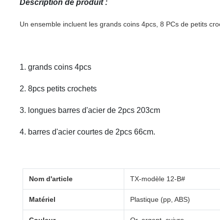
Description de produit :
Un ensemble incluent les grands coins 4pcs, 8 PCs de petits croc
1. grands coins 4pcs
2. 8pcs petits crochets
3. longues barres d'acier de 2pcs 203cm
4. barres d'acier courtes de 2pcs 66cm.
Nom d'article
TX-modèle 12-B#
Matériel
Plastique (pp, ABS)