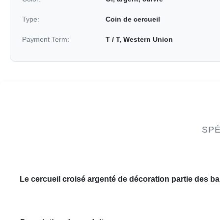
Type:
Coin de cercueil
Payment Term:
T / T, Western Union
SPÉ
Le cercueil croisé argenté de décoration partie des ba