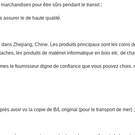
 marchandises pour être sûrs pendant le transit ;
 assurer le de haute qualité.
ns Zhejiang, Chine. Les produits principaux sont les coins de c
attaches, les produits de matériel informatique en bois etc. de cha
 le fournisseur digne de confiance que vous pouvez choix. not
ès avoir vu la copie de B/L original (pour le transport de mer) ;