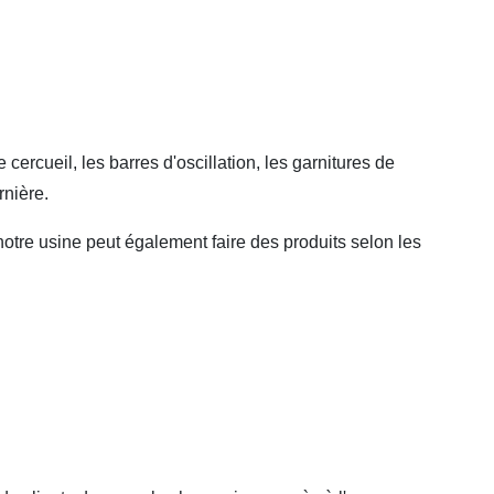
ercueil, les barres d'oscillation, les garnitures de
rnière.
re usine peut également faire des produits selon les