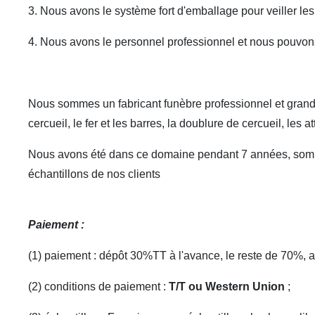
3. Nous avons le système fort d'emballage pour veiller les
4. Nous avons le personnel professionnel et nous pouvons
Nous sommes un fabricant funèbre professionnel et grand da
cercueil, le fer et les barres, la doublure de cercueil, les 
Nous avons été dans ce domaine pendant 7 années, sommes
échantillons de nos clients
Paiement :
(1) paiement : dépôt 30%TT à l'avance, le reste de 70%, apr
(2) conditions de paiement :
T/T ou Western Union
;