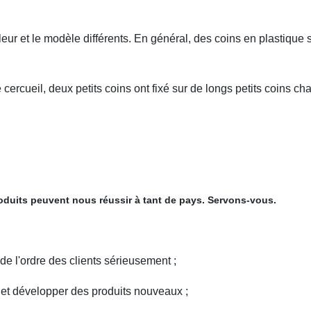
eur et le modèle différents. En général, des coins en plastique 
 cercueil, deux petits coins ont fixé sur de longs petits coins c
roduits peuvent nous réussir à tant de pays. Servons-vous.
e l'ordre des clients sérieusement ;
 et développer des produits nouveaux ;