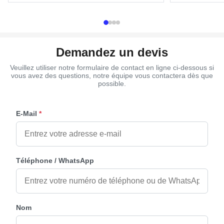
(Mainland) Model Number 9# Type Casket
Material Plastic
hardware Product Description High...
silver, copper, a
Demandez un devis
Veuillez utiliser notre formulaire de contact en ligne ci-dessous si
vous avez des questions, notre équipe vous contactera dès que
possible.
E-Mail
*
Téléphone / WhatsApp
Nom