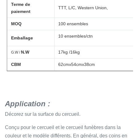
Terme de
TTT, L/C, Western Union,
paiement
MOQ
100 ensembles
10 ensembles/ctn
Emballage
N.W
17kg /16kg
G.W /
CBM
62cmx54cmx38cm
Application :
Décorez sur la surface du cercueil.
Conçu pour le cercueil et le
cercueil
funèbres
dans la
couleur et le modèle différents. En général, des coins en