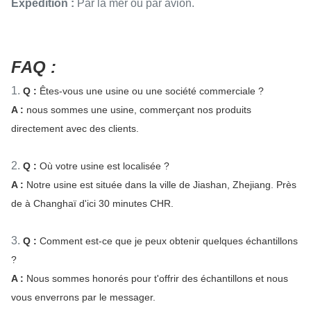
Expédition :
Par la mer ou par avion.
FAQ :
1.
Q :
Êtes-vous une usine ou une société commerciale ?
A :
nous sommes une usine, commerçant nos produits
directement avec des clients.
2.
Q :
Où votre usine est localisée ?
A :
Notre usine est située dans la ville de Jiashan, Zhejiang. Près
de à Changhaï d'ici 30 minutes CHR.
3.
Q :
Comment est-ce que je peux obtenir quelques échantillons
?
A :
Nous sommes honorés pour t'offrir des échantillons et nous
vous enverrons par le messager.