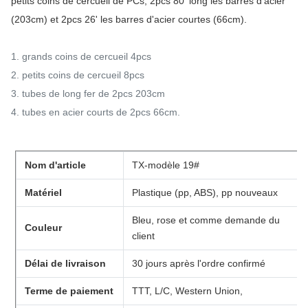
petits coins de cercueil de PCs, 2pcs 80' long les barres d'acier
(203cm) et 2pcs 26' les barres d'acier courtes (66cm).
1. grands coins de cercueil 4pcs
2. petits coins de cercueil 8pcs
3. tubes de long fer de 2pcs 203cm
4. tubes en acier courts de 2pcs 66cm.
Nom d'article
TX-modèle 19#
Matériel
Plastique (pp, ABS), pp nouveaux
Bleu, rose et comme demande du
Couleur
client
Délai de livraison
30 jours après l'ordre confirmé
Terme de paiement
TTT, L/C, Western Union,