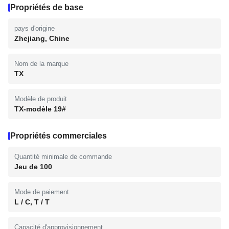
Propriétés de base
pays d'origine
Zhejiang, Chine
Nom de la marque
TX
Modèle de produit
TX-modèle 19#
Propriétés commerciales
Quantité minimale de commande
Jeu de 100
Mode de paiement
L / C, T / T
Capacité d'approvisionnement