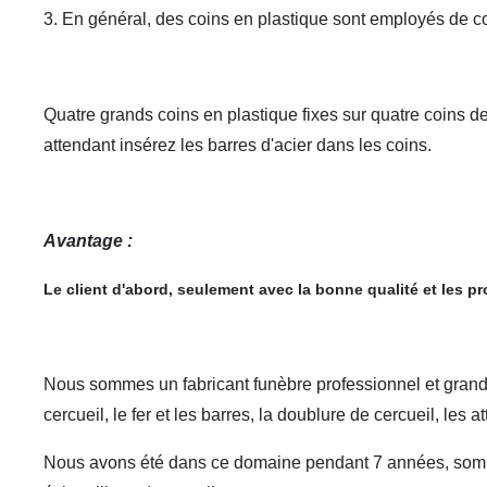
3. En général, des coins en plastique sont employés de con
Quatre grands coins en plastique fixes sur quatre coins de
attendant insérez les barres d'acier dans les coins.
Avantage :
Le client d'abord, seulement avec la bonne qualité et les p
Nous sommes un fabricant funèbre professionnel et grand da
cercueil, le fer et les barres, la doublure de cercueil, les 
Nous avons été dans ce domaine pendant 7 années, sommes