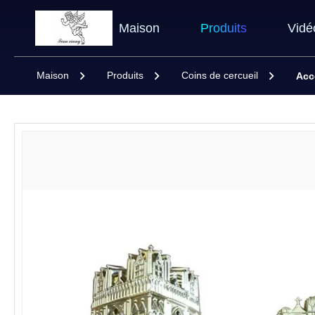
Maison
Produits
Vidé
Maison
Produits
Coins de cercueil
Acc