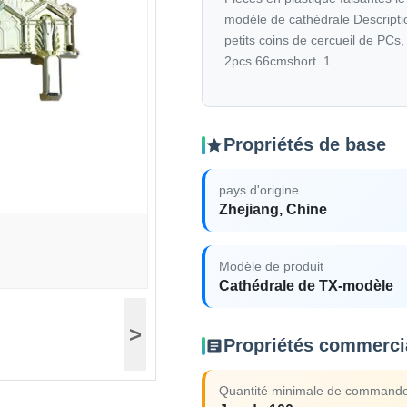
modèle de cathédrale Descriptio
petits coins de cercueil de PCs
2pcs 66cmshort. 1. ...
Propriétés de base
pays d'origine
Zhejiang, Chine
Modèle de produit
Cathédrale de TX-modèle
>
Propriétés commerci
Quantité minimale de command