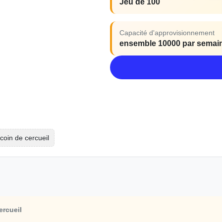
Jeu de 100
Capacité d'approvisionnement
ensemble 10000 par semai
coin de cercueil
ercueil