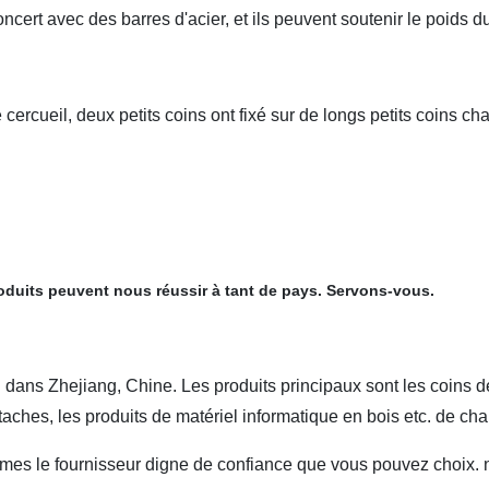
cert avec des barres d'acier, et ils peuvent soutenir le poids d
 cercueil, deux petits coins ont fixé sur de longs petits coins c
roduits peuvent nous réussir à tant de pays. Servons-vous.
ns Zhejiang, Chine. Les produits principaux sont les coins de c
attaches, les produits de matériel informatique en bois etc. de cha
 le fournisseur digne de confiance que vous pouvez choix. not