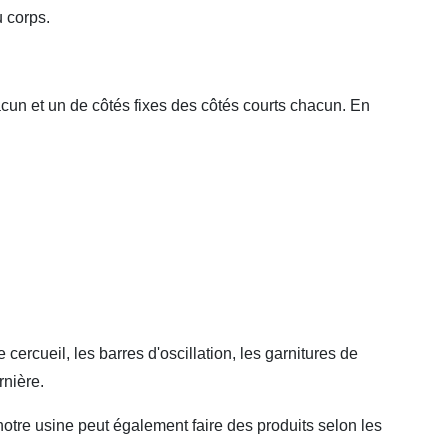
u corps.
hacun et un de côtés fixes des côtés courts chacun. En
ercueil, les barres d'oscillation, les garnitures de
rnière.
re usine peut également faire des produits selon les