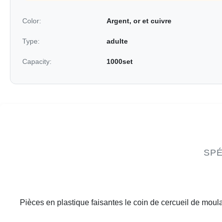
Color:
Argent, or et cuivre
Type:
adulte
Capacity:
1000set
SPÉ
Pièces en plastique faisantes le coin de cercueil de moul