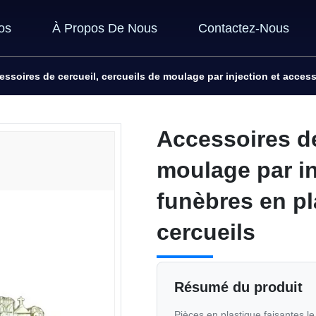
os
À Propos De Nous
Contactez-Nous
essoires de cercueil, cercueils de moulage par injection et access
Accessoires de
moulage par in
funèbres en pl
cercueils
Résumé du produit
Pièces en plastique faisantes le