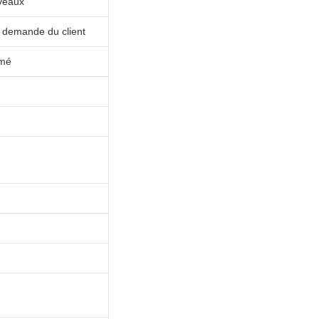
uveaux
e demande du client
rmé