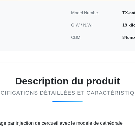
Model Numbe:
TX-ca
G.W / N.W:
19 ki
CBM:
84cm
Description du produit
CIFICATIONS DÉTAILLÉES ET CARACTÉRISTI
age par injection de cercueil avec le modèle de cathédrale