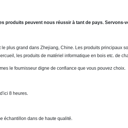
 les produits peuvent nous réussir à tant de pays. Servons-v
le plus grand dans Zhejiang, Chine. Les produits principaux sont 
 cercueil, les produits de matériel informatique en bois etc. de ch
es le fournisseur digne de confiance que vous pouvez choix.
'ici 8 heures.
 échantillon dans de haute qualité.