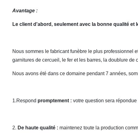
Avantage :
Le client d'abord, seulement avec la bonne qualité et
Nous sommes le fabricant funèbre le plus professionnel et 
garnitures de cercueil, le fer et les barres, la doublure de
Nous avons été dans ce domaine pendant 7 années, somm
1.Respond
promptement :
votre question sera répondue d
2.
De haute qualité :
maintenez toute la production comme