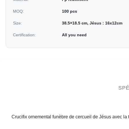
MOQ:
100 pcs
Size:
38.5×18.5 cm, Jésus : 16x12cm
Certification:
All you need
SPÉ
Crucifix ornemental funèbre de cercueil de Jésus avec la 