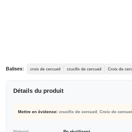
Balises:
croix de cercueil
crucifix de cercueil
Croix de cerc
Détails du produit
Mettre en évidence:
crucifix de cercueil
,
Croix de cercuei
Material:
Pp réutilisent