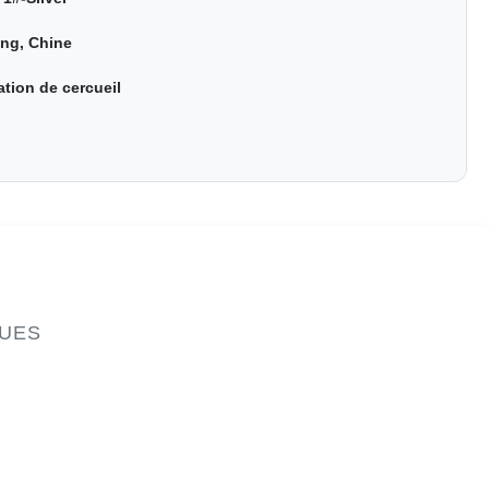
ang, Chine
tion de cercueil
QUES