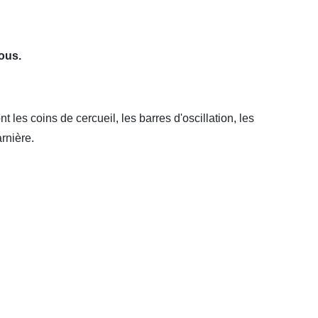
ous.
les coins de cercueil, les barres d'oscillation, les
arnière.