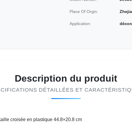
Place Of Orgin:
Zheji
Application:
décora
Description du produit
CIFICATIONS DÉTAILLÉES ET CARACTÉRISTI
taille croisée en plastique 44.8×20.8 cm