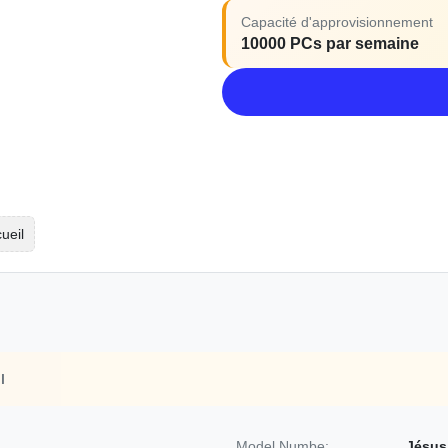
Capacité d'approvisionnement
10000 PCs par semaine
ueil
l
Model Numbe:
Jésus 