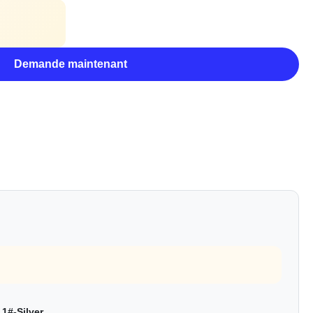
Demande maintenant
1#-Silver