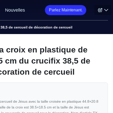
Nouvelles
Parlez Maintenant.
x 38,5 de cercueil de décoration de cercueil
la croix en plastique de
5 cm du crucifix 38,5 de
coration de cercueil
cercueil de Jésus avec la taille croisée en plastique 44.8×20.8
ille de la croix est 38.5×18.5 cm et la taille de Jésus est