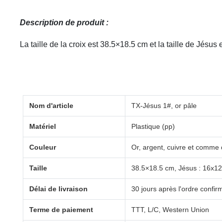
Description de produit :
La taille de la croix est 38.5×18.5 cm et la taille de Jés
Nom d'article
TX-Jésus 1#, or pâle
Matériel
Plastique (pp)
Couleur
Or, argent, cuivre et comme
Taille
38.5×18.5 cm, Jésus : 16x1
Délai de livraison
30 jours après l'ordre confir
Terme de paiement
TTT, L/C, Western Union