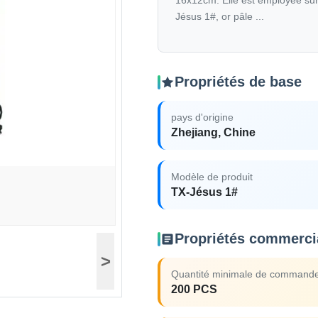
16x12cm. Elle est employée sur 
Jésus 1#, or pâle ...
Propriétés de base
pays d'origine
Zhejiang, Chine
Modèle de produit
TX-Jésus 1#
Propriétés commerci
>
Quantité minimale de command
200 PCS