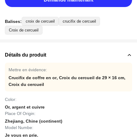
Balises:
croix de cercueil
crucifix de cercueil
Croix de cercueil
Détails du produit
Mettre en évidence:
Crucifix de coffre en or
,
Croix du cercueil de 29 × 16 cm
,
Croix du cercueil
Color:
Or, argent et cuivre
Place Of Origin:
Zhejiang, Chine (continent)
Model Numbe:
Je vous en prie.