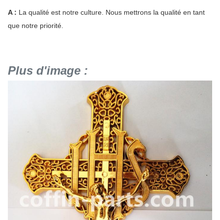
A :
La qualité est notre culture. Nous mettrons la qualité en tant
que notre priorité.
Plus d'image :