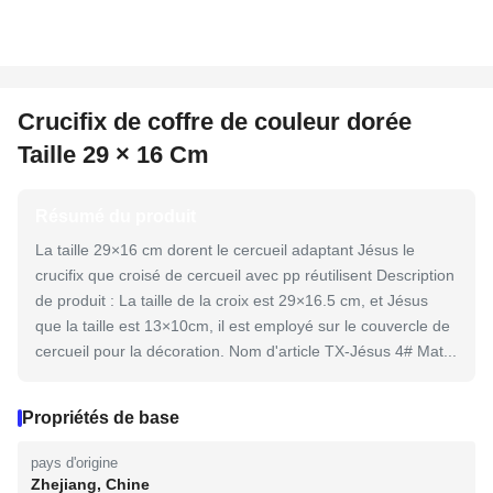
Crucifix de coffre de couleur dorée
Taille 29 × 16 Cm
Résumé du produit
La taille 29×16 cm dorent le cercueil adaptant Jésus le
crucifix que croisé de cercueil avec pp réutilisent Description
de produit : La taille de la croix est 29×16.5 cm, et Jésus
que la taille est 13×10cm, il est employé sur le couvercle de
cercueil pour la décoration. Nom d'article TX-Jésus 4# Mat...
Propriétés de base
pays d'origine
Zhejiang, Chine