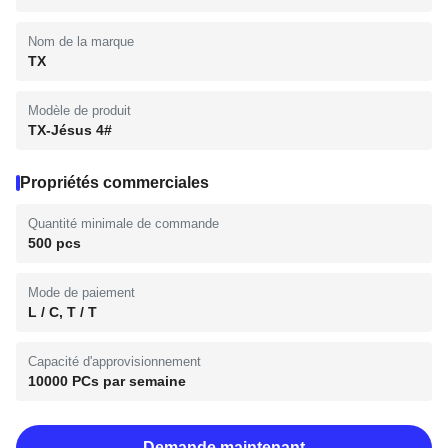
Nom de la marque
TX
Modèle de produit
TX-Jésus 4#
Propriétés commerciales
Quantité minimale de commande
500 pcs
Mode de paiement
L / C, T / T
Capacité d'approvisionnement
10000 PCs par semaine
Demande maintenant