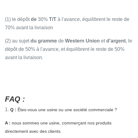
(1) le dépôt
de
30%
T/T
à l'avance, équilibrent le reste de
70% avant la livraison
(2) au sujet
du gramme
de
Western Union
et
d'argent
, le
dépôt de 50% à l'avance, et équilibrent le reste de 50%
avant la livraison.
FAQ :
1.
Q :
Êtes-vous une usine ou une société commerciale ?
A :
nous sommes une usine, commerçant nos produits
directement avec des clients.