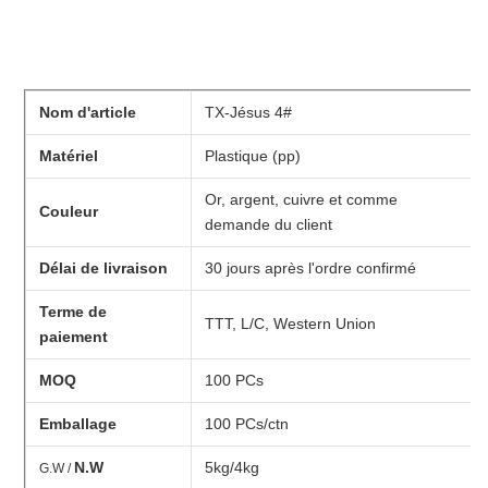
Nom d'article
TX-Jésus 4#
Matériel
Plastique (pp)
Or, argent, cuivre et comme
Couleur
demande du client
Délai de livraison
30 jours après l'ordre confirmé
Terme de
TTT, L/C, Western Union
paiement
MOQ
100 PCs
Emballage
100 PCs/ctn
N.W
5kg/4kg
G.W /