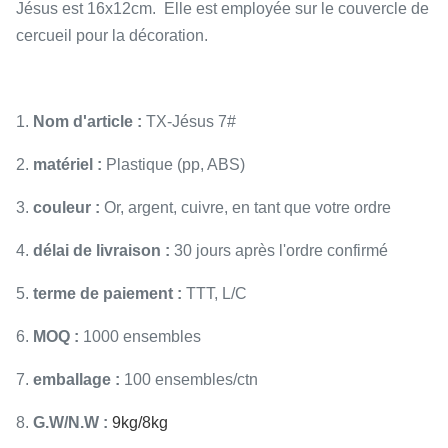
Jésus est 16x12cm. Elle est employée sur le couvercle de
cercueil pour la décoration.
1.
Nom d'article :
TX-Jésus 7#
2.
matériel :
Plastique (pp, ABS)
3.
couleur :
Or, argent, cuivre, en tant que votre ordre
4.
délai de livraison :
30 jours après l'ordre confirmé
5.
terme de paiement :
TTT, L/C
6.
MOQ :
1000 ensembles
7.
emballage :
100 ensembles/ctn
8.
G.W/N.W :
9kg/8kg