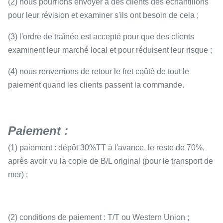
(2) nous pourrions envoyer à des clients des échantillons
pour leur révision et examiner s'ils ont besoin de cela ;
(3) l'ordre de traînée est accepté pour que des clients
examinent leur marché local et pour réduisent leur risque ;
(4) nous renverrions de retour le fret coûté de tout le
paiement quand les clients passent la commande.
Paiement :
(1) paiement : dépôt 30%TT à l'avance, le reste de 70%,
après avoir vu la copie de B/L original (pour le transport de
mer) ;
(2) conditions de paiement : T/T ou Western Union ;