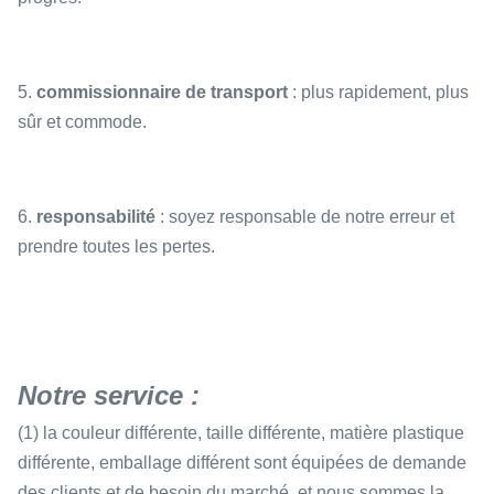
5.
commissionnaire de transport
: plus rapidement, plus
sûr et commode.
6.
responsabilité
: soyez responsable de notre erreur et
prendre toutes les pertes.
Notre service :
(1) la couleur différente, taille différente, matière plastique
différente, emballage différent sont équipées de demande
des clients et de besoin du marché, et nous sommes la