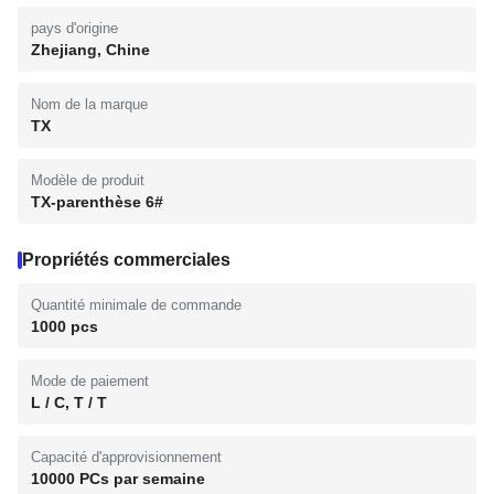
pays d'origine
Zhejiang, Chine
Nom de la marque
TX
Modèle de produit
TX-parenthèse 6#
Propriétés commerciales
Quantité minimale de commande
1000 pcs
Mode de paiement
L / C, T / T
Capacité d'approvisionnement
10000 PCs par semaine