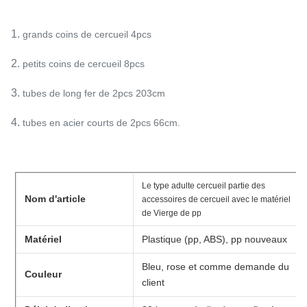
1.
grands coins de cercueil 4pcs
2.
petits coins de cercueil 8pcs
3.
tubes de long fer de 2pcs 203cm
4.
tubes en acier courts de 2pcs 66cm.
Le type adulte cercueil partie des
Nom d'article
accessoires de cercueil avec le matériel
de Vierge de pp
Matériel
Plastique (pp, ABS), pp nouveaux
Bleu, rose et comme demande du
Couleur
client