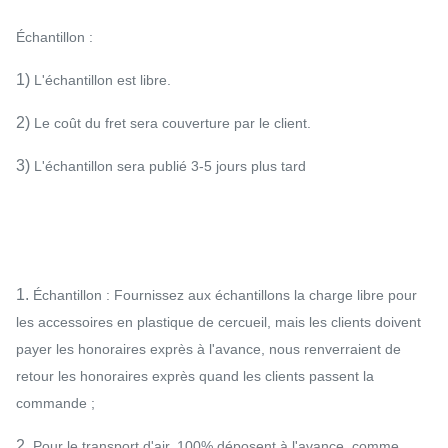
Échantillon :
1)
L'échantillon est libre.
2)
Le coût du fret sera couverture par le client.
3)
L'échantillon sera publié 3-5 jours plus tard
1.
Échantillon : Fournissez aux échantillons la charge libre pour
les accessoires en plastique de cercueil, mais les clients doivent
payer les honoraires exprès à l'avance, nous renverraient de
retour les honoraires exprès quand les clients passent la
commande ;
2.
Pour le transport d'air, 100% déposent à l'avance, comme