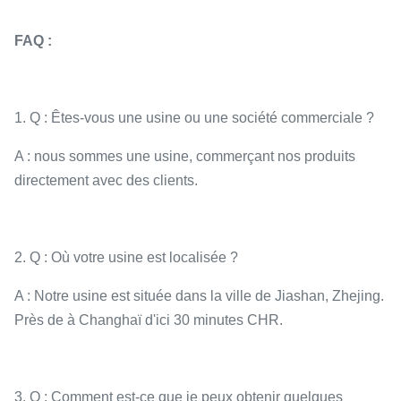
FAQ :
1. Q : Êtes-vous une usine ou une société commerciale ?
A : nous sommes une usine, commerçant nos produits
directement avec des clients.
2. Q : Où votre usine est localisée ?
A : Notre usine est située dans la ville de Jiashan, Zhejing.
Près de à Changhaï d'ici 30 minutes CHR.
3. Q : Comment est-ce que je peux obtenir quelques