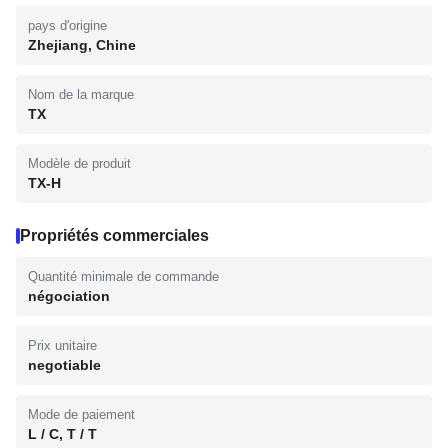
pays d'origine
Zhejiang, Chine
Nom de la marque
TX
Modèle de produit
TX-H
Propriétés commerciales
Quantité minimale de commande
négociation
Prix unitaire
negotiable
Mode de paiement
L / C, T / T