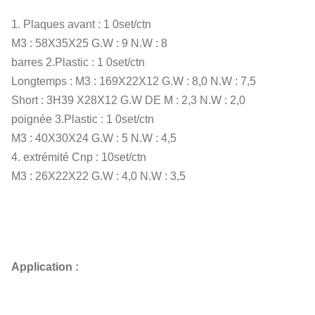
1. Plaques avant : 1 0set/ctn
M3 : 58X35X25 G.W : 9 N.W : 8
barres 2.Plastic : 1 0set/ctn
Longtemps : M3 : 169X22X12 G.W : 8,0 N.W : 7,5
Short : 3H39 X28X12 G.W DE M : 2,3 N.W : 2,0
poignée 3.Plastic : 1 0set/ctn
M3 : 40X30X24 G.W : 5 N.W : 4,5
4. extrémité Cnp : 10set/ctn
M3 : 26X22X22 G.W : 4,0 N.W : 3,5
Application :