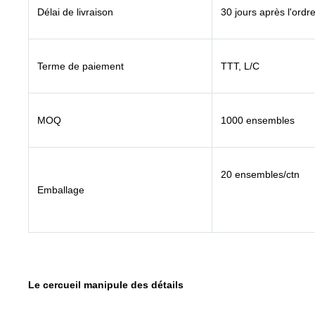
Délai de livraison
30 jours après l'ordr
Terme de paiement
TTT, L/C
MOQ
1000 ensembles
20 ensembles/ctn
Emballage
Le cercueil manipule des détails