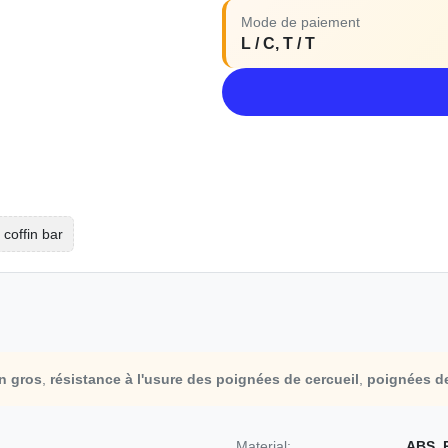
Mode de paiement
L / C, T / T
coffin bar
n gros
,
résistance à l'usure des poignées de cercueil
,
poignées de
Material:
ABS, 