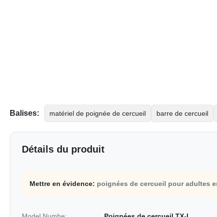
Balises:
matériel de poignée de cercueil
barre de cercueil
Détails du produit
Mettre en évidence:
poignées de cercueil pour adultes e
Model Numbe:
Poignées de cercueil TX-I