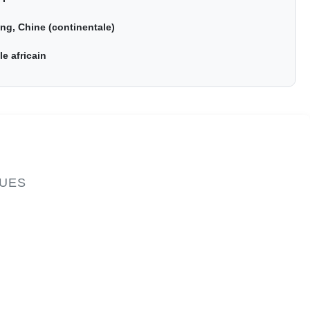
ng, Chine (continentale)
le africain
QUES