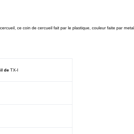
rcueil, ce coin de cercueil fait par le plastique, couleur faite par metal
il de
TX-I