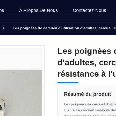
os
À Propos De Nous
Contactez-Nous
Les poignées de cercueil d'utilisation d'adultes, cercueil 
Les poignées d
d'adultes, cer
résistance à l'
Résumé du produit
Les poignées de cercueil d'utili
l'usure Le cercueil manipule des