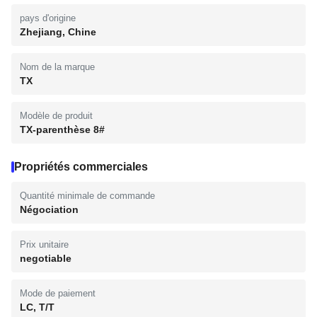
pays d'origine
Zhejiang, Chine
Nom de la marque
TX
Modèle de produit
TX-parenthèse 8#
Propriétés commerciales
Quantité minimale de commande
Négociation
Prix unitaire
negotiable
Mode de paiement
LC, T/T