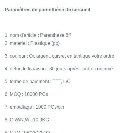
Paramètres de parenthèse de cercueil
1. nom d'article : Parenthèse 8#
2. matériel : Plastique (pp)
3. couleur : Or, argent, cuivre, en tant que votre ordre
4. délai de livraison : 30 jours après l'ordre confirmé
5. terme de paiement : TTT, L/C
6. MOQ : 10000 PCs
7. emballage : 1000 PCs/ctn
8. G.W/N.W : 10 9KG
9. CBM : 68*28*20cm