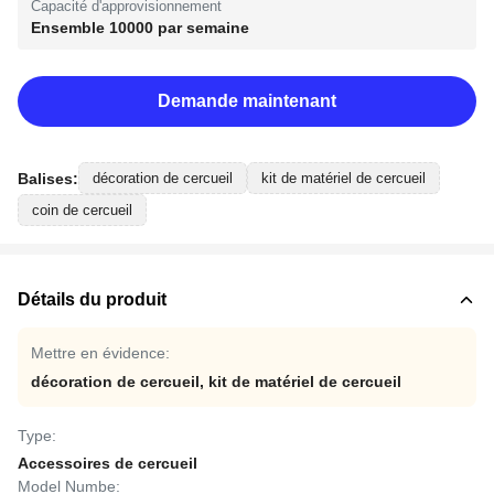
Capacité d'approvisionnement
Ensemble 10000 par semaine
Demande maintenant
Balises:
décoration de cercueil
kit de matériel de cercueil
coin de cercueil
Détails du produit
Mettre en évidence:
décoration de cercueil
,
kit de matériel de cercueil
Type:
Accessoires de cercueil
Model Numbe: