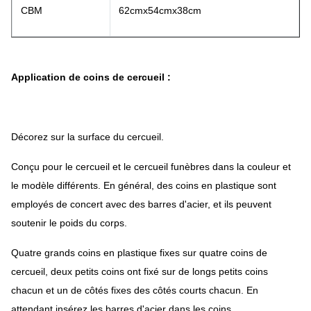
CBM
62cmx54cmx38cm
Application de coins de cercueil :
Décorez sur la surface du cercueil.
Conçu pour le cercueil et le cercueil funèbres dans la couleur et
le modèle différents. En général, des coins en plastique sont
employés de concert avec des barres d'acier, et ils peuvent
soutenir le poids du corps.
Quatre grands coins en plastique fixes sur quatre coins de
cercueil, deux petits coins ont fixé sur de longs petits coins
chacun et un de côtés fixes des côtés courts chacun. En
attendant insérez les barres d'acier dans les coins.