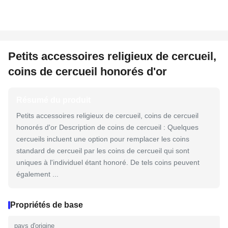
Petits accessoires religieux de cercueil,
coins de cercueil honorés d'or
Résumé du produit
Petits accessoires religieux de cercueil, coins de cercueil
honorés d'or Description de coins de cercueil : Quelques
cercueils incluent une option pour remplacer les coins
standard de cercueil par les coins de cercueil qui sont
uniques à l'individuel étant honoré. De tels coins peuvent
également ...
Propriétés de base
pays d'origine