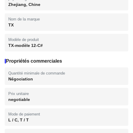
Zhejiang, Chine
Nom de la marque
TX
Modèle de produit
TX-modèle 12-C#
Propriétés commerciales
Quantité minimale de commande
Négociation
Prix unitaire
negotiable
Mode de paiement
L / C, T / T