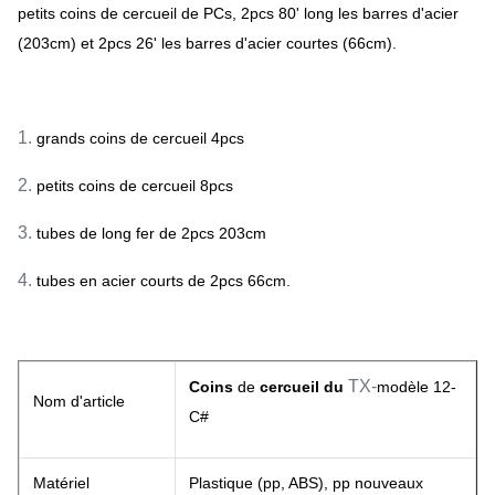
petits coins de cercueil de PCs, 2pcs 80' long les barres d'acier
(203cm) et 2pcs 26' les barres d'acier courtes (66cm).
1.
grands coins de cercueil 4pcs
2.
petits coins de cercueil 8pcs
3.
tubes de long fer de 2pcs 203cm
4.
tubes en acier courts de 2pcs 66cm.
TX-
Coins
de
cercueil du
modèle 12-
Nom d'article
C#
Matériel
Plastique (pp, ABS), pp nouveaux