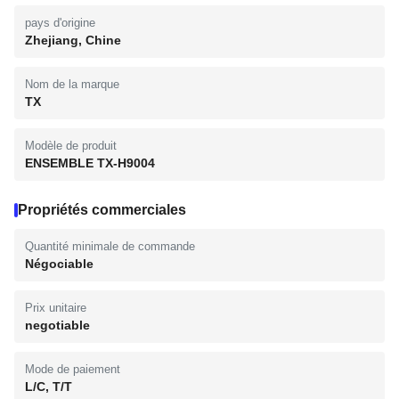
pays d'origine
Zhejiang, Chine
Nom de la marque
TX
Modèle de produit
ENSEMBLE TX-H9004
Propriétés commerciales
Quantité minimale de commande
Négociable
Prix unitaire
negotiable
Mode de paiement
L/C, T/T