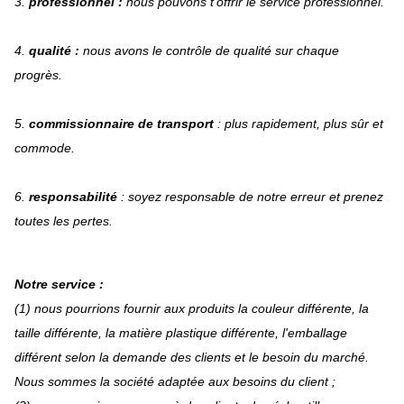
3.
professionnel :
nous pouvons t'offrir le service professionnel.
4.
qualité :
nous avons le contrôle de qualité sur chaque
progrès.
5.
commissionnaire de transport
: plus rapidement, plus sûr et
commode.
6.
responsabilité
: soyez responsable de notre erreur et prenez
toutes les pertes.
Notre service :
(1) nous pourrions fournir aux produits la couleur différente, la
taille différente, la matière plastique différente, l'emballage
différent selon la demande des clients et le besoin du marché.
Nous sommes la société adaptée aux besoins du client ;