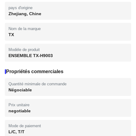
pays d'origine
Zhejiang, Chine
Nom de la marque
TX
Modèle de produit
ENSEMBLE TX-H9003
Propriétés commerciales
Quantité minimale de commande
Négociable
Prix unitaire
negotiable
Mode de paiement
L/C, T/T