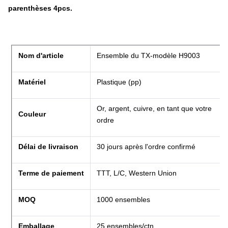
parenthèses 4pcs.
Nom d'article
Ensemble du TX-modèle H9003
Matériel
Plastique (pp)
Or, argent, cuivre, en tant que votre
Couleur
ordre
Délai de livraison
30 jours après l'ordre confirmé
Terme de paiement
TTT, L/C, Western Union
MOQ
1000 ensembles
Emballage
25 ensembles/ctn