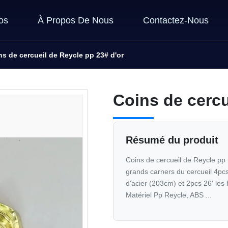
os
À Propos De Nous
Contactez-Nous
ns de cercueil de Reycle pp 23# d'or
Coins de cercu
Résumé du produit
Coins de cercueil de Reycle pp 
grands carners du cercueil 4pcs,
d'acier (203cm) et 2pcs 26' les
Matériel Pp Reycle, ABS ...