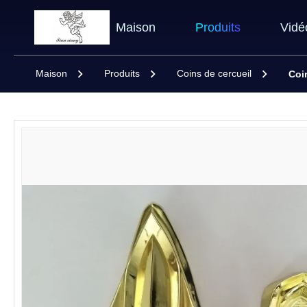
Maison
Produits
Vidé
Maison
Produits
Coins de cercueil
Coi