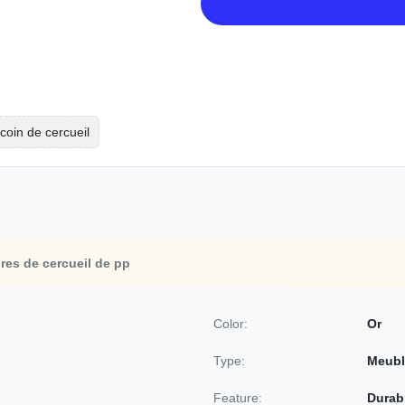
coin de cercueil
res de cercueil de pp
Color:
Or
Type:
Meubl
Feature:
Durab