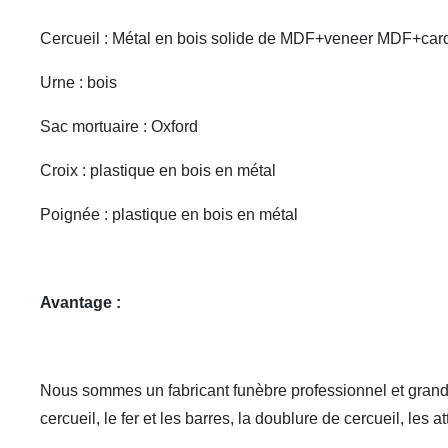
Cercueil : Métal en bois solide de MDF+veneer MDF+car
Urne : bois
Sac mortuaire : Oxford
Croix : plastique en bois en métal
Poignée : plastique en bois en métal
Avantage :
Nous sommes un fabricant funèbre professionnel et grand da
cercueil, le fer et les barres, la doublure de cercueil, les 