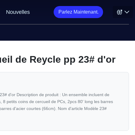
Nouvelles
Parlez Maintenant.
eil de Reycle pp 23# d'or
23# d'or Description de produit : Un ensemble incluent de
 8 petits coins de cercueil de PCs, 2pcs 80' long les barres
 barres d'acier courtes (66cm). Nom d'article Modèle 23#