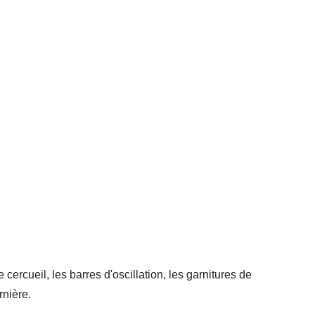
ercueil, les barres d'oscillation, les garnitures de
rnière.