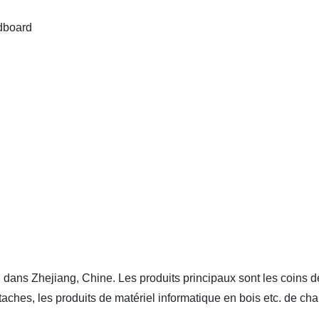
dboard
ns Zhejiang, Chine. Les produits principaux sont les coins de c
attaches, les produits de matériel informatique en bois etc. de cha