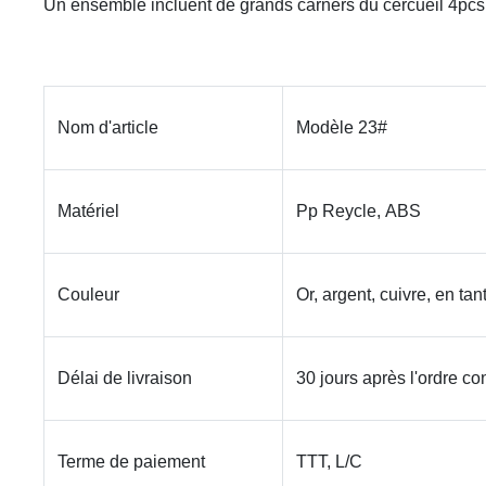
Un ensemble incluent de grands carners du cercueil 4pcs, 8
Nom d'article
Modèle 23#
Matériel
Pp Reycle, ABS
Couleur
Or, argent, cuivre, en tan
Délai de livraison
30 jours après l'ordre co
Terme de paiement
TTT, L/C