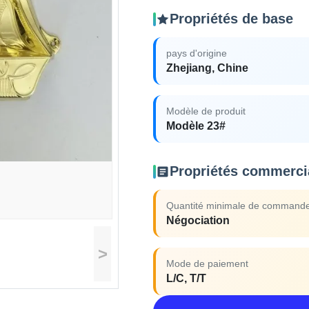
Propriétés de base
pays d'origine
Zhejiang, Chine
Modèle de produit
Modèle 23#
Propriétés commerci
Quantité minimale de command
Négociation
>
Mode de paiement
L/C, T/T