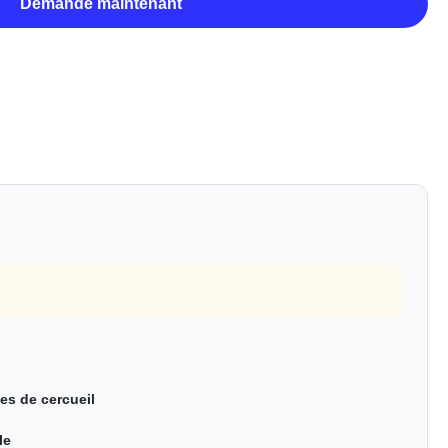
Demande maintenant
es de cercueil
le