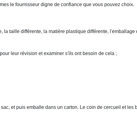
es le fournisseur digne de confiance que vous pouvez choix.
, la taille différente, la matière plastique différente, l'emballag
our leur révision et examiner s'ils ont besoin de cela ;
c, et puis emballe dans un carton. Le coin de cercueil et les