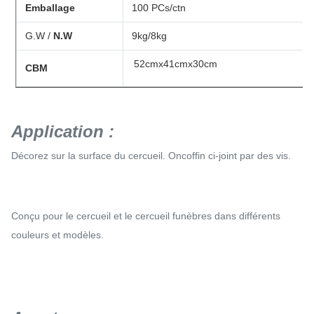
Emballage
100 PCs/ctn
G.W /
N.W
9kg/8kg
52cmx41cmx30cm
CBM
Application :
Décorez sur la surface du cercueil. Oncoffin ci-joint par des vis.
Conçu pour le cercueil et le cercueil funèbres dans différents
couleurs et modèles.