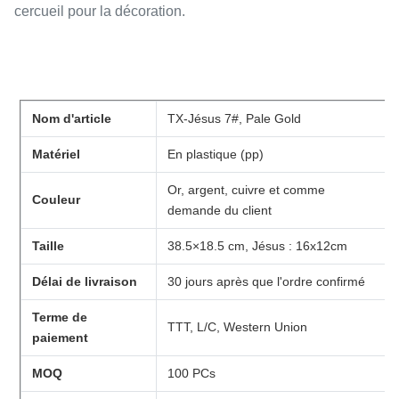
cercueil pour la décoration.
Nom d'article
TX-Jésus 7#, Pale Gold
Matériel
En plastique (pp)
Or, argent, cuivre et comme
Couleur
demande du client
Taille
38.5×18.5 cm, Jésus : 16x12cm
Délai de livraison
30 jours après que l'ordre confirmé
Terme de
TTT, L/C, Western Union
paiement
MOQ
100 PCs