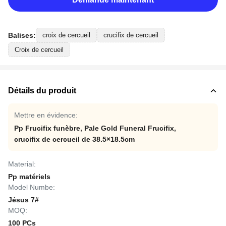
Balises:
croix de cercueil
crucifix de cercueil
Croix de cercueil
Détails du produit
Mettre en évidence:
Pp Frucifix funèbre
,
Pale Gold Funeral Frucifix
,
crucifix de cercueil de 38.5×18.5cm
Material:
Pp matériels
Model Numbe:
Jésus 7#
MOQ:
100 PCs