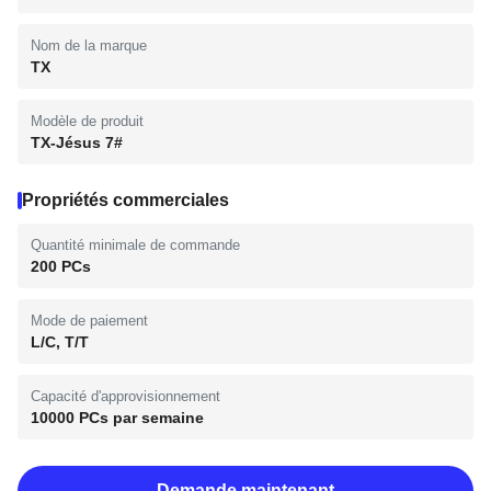
Nom de la marque
TX
Modèle de produit
TX-Jésus 7#
Propriétés commerciales
Quantité minimale de commande
200 PCs
Mode de paiement
L/C, T/T
Capacité d'approvisionnement
10000 PCs par semaine
Demande maintenant