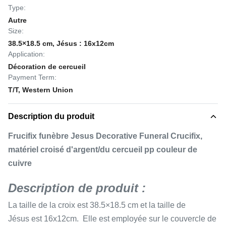
Type:
Autre
Size:
38.5×18.5 cm, Jésus : 16x12cm
Application:
Décoration de cercueil
Payment Term:
T/T, Western Union
Description du produit
Frucifix funèbre Jesus Decorative Funeral Crucifix,
matériel croisé d'argent/du cercueil pp couleur de
cuivre
Description de produit :
La taille de la croix est 38.5×18.5 cm et la taille de
Jésus est 16x12cm. Elle est employée sur le couvercle de