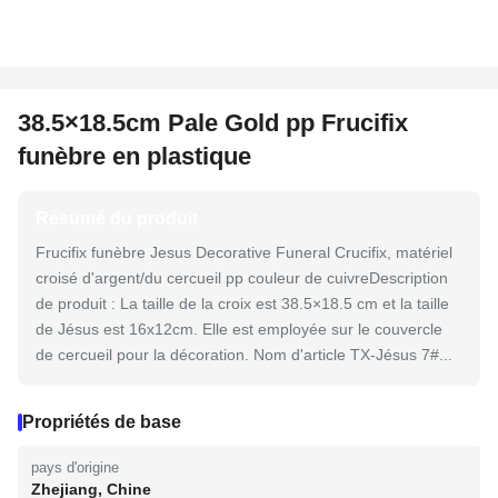
38.5×18.5cm Pale Gold pp Frucifix
funèbre en plastique
Résumé du produit
Frucifix funèbre Jesus Decorative Funeral Crucifix, matériel
croisé d'argent/du cercueil pp couleur de cuivreDescription
de produit : La taille de la croix est 38.5×18.5 cm et la taille
de Jésus est 16x12cm. Elle est employée sur le couvercle
de cercueil pour la décoration. Nom d'article TX-Jésus 7#...
Propriétés de base
pays d'origine
Zhejiang, Chine