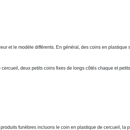
leur et le modèle différents. En général, des coins en plastique 
 cercueil, deux petits coins fixes de longs côtés chaque et petit
roduits funèbres incluons le coin en plastique de cercueil, la p