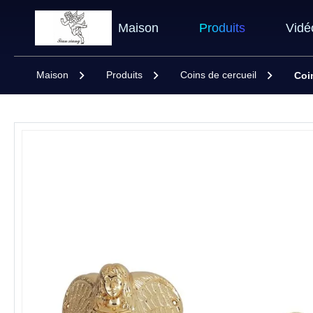
Maison
Produits
Vidé
Maison
Produits
Coins de cercueil
Coi