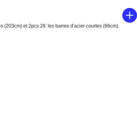
es (203cm) et 2pcs 26' les barres d'acier courtes (66cm).