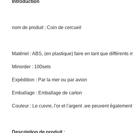
Introduction
nom de produit : Coin de cercueil
Matériel : ABS, (en plastique) faire en tant que différents 
Minorder : 100sets
Expédition : Par la mer ou par avion
Emballage : Emballage de carton
Couleur : Le cuivre, l'or et l'argent .we peuvent égalemen
Description de produit :