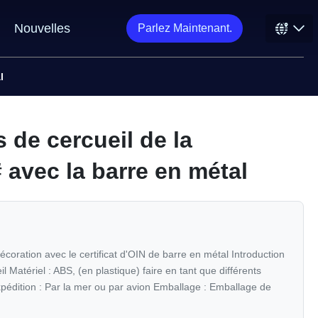
Nouvelles
Parlez Maintenant.
l
 de cercueil de la
 avec la barre en métal
coration avec le certificat d'OIN de barre en métal Introduction
l Matériel : ABS, (en plastique) faire en tant que différents
pédition : Par la mer ou par avion Emballage : Emballage de