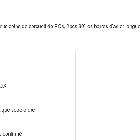
tits coins de cercueil de PCs, 2pcs 80' les barres d'acier longu
AUX
t que votre ordre
e confirmé