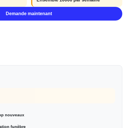
Demande maintenant
pp nouveaux
ation funèbre