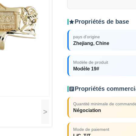
Propriétés de base
pays d'origine
Zhejiang, Chine
Modèle de produit
Modèle 19#
Propriétés commerci
Quantité minimale de command
>
Négociation
Mode de paiement
L/C, T/T