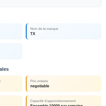
Nom de la marque
TX
ales
e
Prix unitaire
negotiable
Capacité d'approvisionnement
Ensemble 10000 par semaine