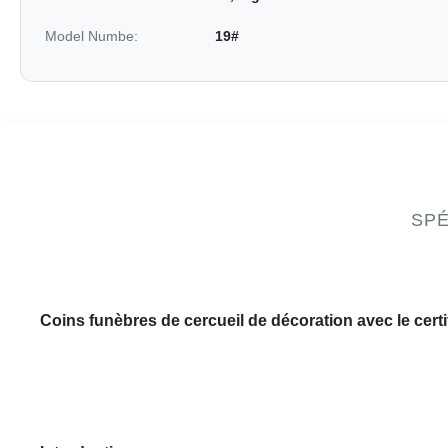
Model Numbe:
19#
SPÉ
Coins funèbres de cercueil de décoration avec le certi