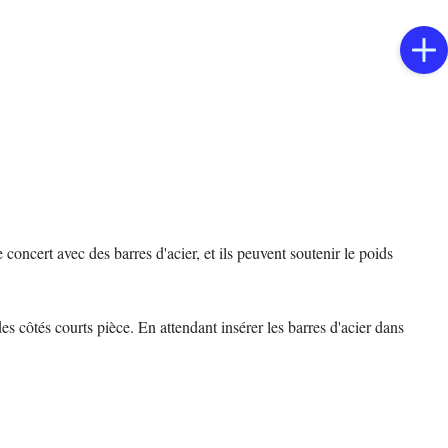
concert avec des barres d'acier, et ils peuvent soutenir le poids
es côtés courts pièce. En attendant insérer les barres d'acier dans