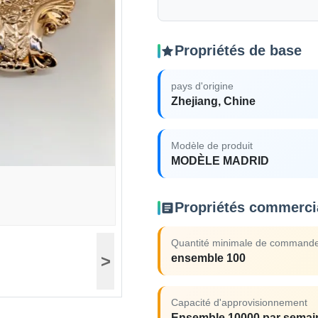
Propriétés de base
pays d'origine
Zhejiang, Chine
Modèle de produit
MODÈLE MADRID
Propriétés commerci
Quantité minimale de command
>
ensemble 100
Capacité d'approvisionnement
Ensemble 10000 par semai