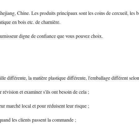
ng, Chine. Les produits principaux sont les coins de cercueil, les barres
atique en bois etc. de charnière.
urnisseur digne de confiance que vous pouvez choix.
ille différente, la matière plastique différente, l'emballage différent se
 révision et examiner s'ils ont besoin de cela ;
eur marché local et pour réduisent leur risque ;
 quand les clients passent la commande ;