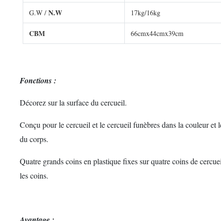
N.W
G.W /
17kg/16kg
CBM
66cmx44cmx39cm
Fonctions :
Décorez sur la surface du cercueil.
Conçu pour le cercueil et le cercueil funèbres dans la couleur et 
du corps.
Quatre grands coins en plastique fixes sur quatre coins de cercueil
les coins.
Avantage :