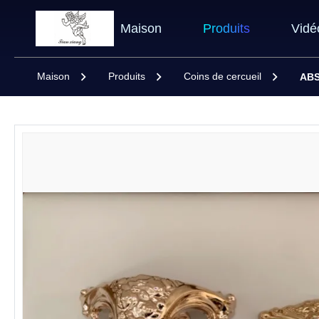
Maison
Produits
Vidé
Maison
Produits
Coins de cercueil
ABS