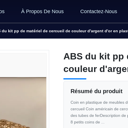
os
À Propos De Nous
Contactez-Nous
 du kit pp de matériel de cercueil de couleur d'argent d'or en plas
ABS du kit pp 
couleur d'arge
Résumé du produit
Coin en plastique de meubles de
cercueil Coin américain de cerc
des tubes de ferDescription de 
8 petits coins de ...