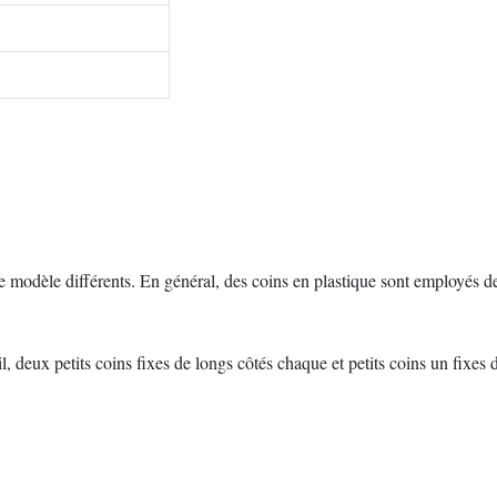
le modèle différents. En général, des coins en plastique sont employés de 
, deux petits coins fixes de longs côtés chaque et petits coins un fixes d