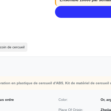
coin de cercueil
ration en plastique de cercueil d'ABS
,
Kit de matériel de cercueil
us ordre
Color:
Or, ar
Place Of Origin:
Zhejia