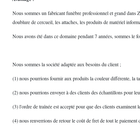
Nous sommes un fabricant funèbre professionnel et grand dans Zhejia
doublure de cercueil, les attaches, les produits de matériel inform
Nous avons été dans ce domaine pendant 7 années, sommes le fo
Nous sommes la société adaptée aux besoins du client ;
(1) nous pourrions fournir aux produits la couleur différente, la ta
(2) nous pourrions envoyer à des clients des échantillons pour leur
(3) l'ordre de traînée est accepté pour que des clients examinent l
(4) nous renverrions de retour le coût de fret de tout le paiement