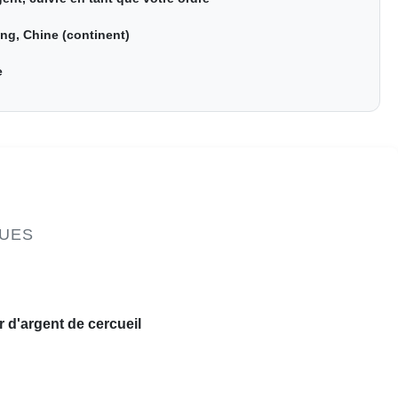
ng, Chine (continent)
e
QUES
r d'argent de cercueil