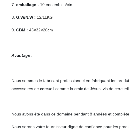
7.
emballage :
10 ensembles/ctn
8.
G.W/N.W :
12/11KG
9.
CBM :
45×32×26cm
Avantage :
Nous sommes le fabricant professionnel en fabriquant les produits
accessoires de cercueil comme la croix de Jésus, vis de cercueil
Nous avons été dans ce domaine pendant 8 années et complète
Nous serons votre fournisseur digne de confiance pour les produ