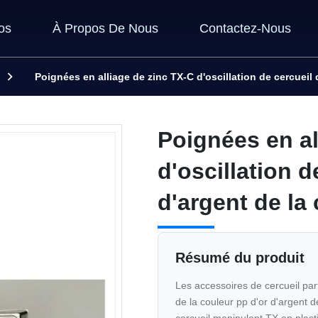
os
À Propos De Nous
Contactez-Nous
Poignées en alliage de zinc TX-C d'oscillation de cercueil 
Poignées en al
d'oscillation d
d'argent de la
Résumé du produit
Les accessoires de cercueil part
de la couleur pp d'or d'argent d