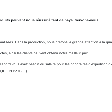
roduits peuvent nous réussir à tant de pays. Servons-vous.
alisées. Dans la production, nous prêtons la grande attention à la qual
s, ainsi les clients peuvent obtenir notre meilleur prix.
 d'abord vous ayez besoin du salaire pour les honoraires d'expédition
ÈS QUE POSSIBLE)