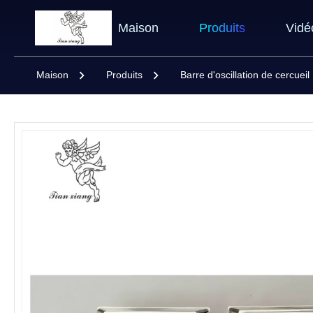
Maison
Produits
Vidé
Maison
Produits
Barre d'oscillation de cercueil