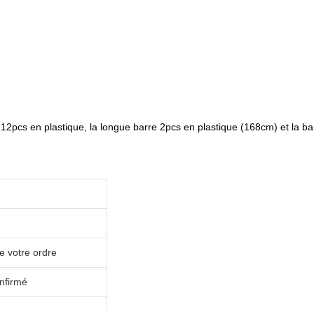
12pcs en plastique, la longue barre 2pcs en plastique (168cm) et la ba
ue votre ordre
onfirmé