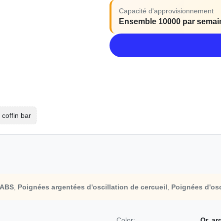
Capacité d'approvisionnement
Ensemble 10000 par semai
coffin bar
d'ABS
,
Poignées argentées d'oscillation de cercueil
,
Poignées d'osc
Color:
Or, ar