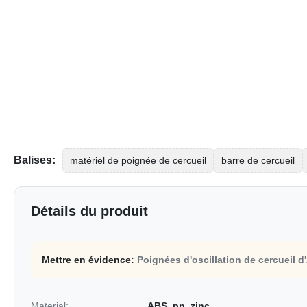
Balises:
matériel de poignée de cercueil
barre de cercueil
Détails du produit
Mettre en évidence:
Poignées d'oscillation de cercueil 
Material:
ABS, pp, zinc