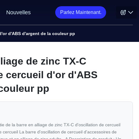
Nouvelles
Parlez Maintenant.
d'or d'ABS d'argent de la couleur pp
liage de zinc TX-C
e cercueil d'or d'ABS
 couleur pp
ie de la barre en alliage de zinc TX-C d'oscillation de cercueil
e cercueil La barre d'oscillation de cercueil d'accessoires de