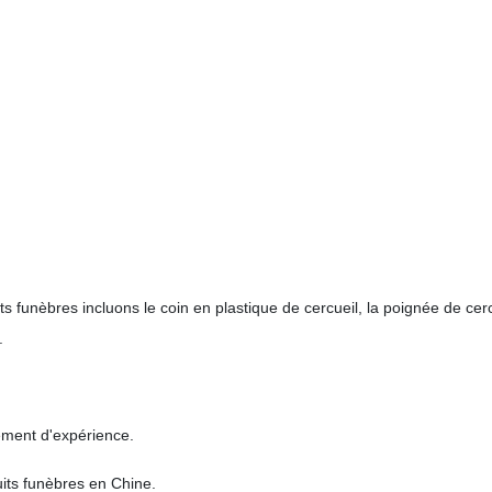
 funèbres incluons le coin en plastique de cercueil, la poignée de cercue
.
ment d'expérience.
its funèbres en Chine.