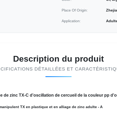
Place Of Origin:
Zhejia
Application:
Adult
Description du produit
CIFICATIONS DÉTAILLÉES ET CARACTÉRISTI
ge de zinc TX-C d'oscillation de cercueil de la couleur pp d'o
manipulent TX en plastique et en alliage de zinc adulte - A