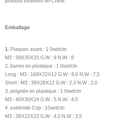
produits funèbres en Chine.
Emballage
1.
Plaques avant : 1 0set/ctn
M3 : 58X35X25 G.W : 9 N.W : 8
2. barres en plastique : 1 0set/ctn
Long : M3 : 169X22X12 G.W : 8,0 N.W : 7,5
Short : M3 : 39X28X12 G.W : 2,3 N.W : 2,0
3. poignée en plastique : 1 0set/ctn
M3 : 40X30X24 G.W : 5 N.W : 4,5
4. extrémité Cnp : 10set/ctn
M3 : 26X22X22 G.W : 4,0 N.W : 3,5