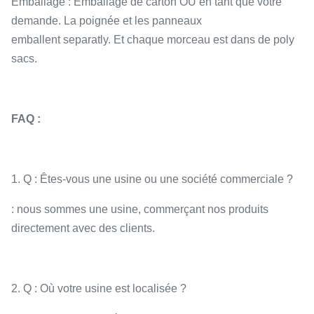
Emballage : Emballage de carton OU en tant que votre
demande. La poignée et les panneaux
emballent separatly. Et chaque morceau est dans de poly
sacs.
FAQ :
1. Q : Êtes-vous une usine ou une société commerciale ?
: nous sommes une usine, commerçant nos produits
directement avec des clients.
2. Q : Où votre usine est localisée ?