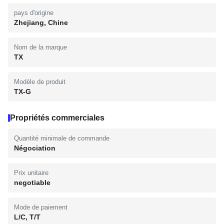
pays d'origine
Zhejiang, Chine
Nom de la marque
TX
Modèle de produit
TX-G
Propriétés commerciales
Quantité minimale de commande
Négociation
Prix unitaire
negotiable
Mode de paiement
L/C, T/T