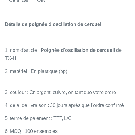
Certificat
OIN
Détails de poignée d'oscillation de cercueil
1. nom d'article :
Poignée d'oscillation de cercueil de
TX-H
2. matériel : En plastique (pp)
3. couleur : Or, argent, cuivre, en tant que votre ordre
4. délai de livraison : 30 jours après que l'ordre confirmé
5. terme de paiement : TTT, L/C
6. MOQ : 100 ensembles