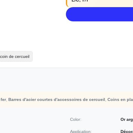
coin de cercueil
fer
,
Barres d'acier courtes d'accessoires de cercueil
,
Coins en pla
Color:
Or ar
Application:
Décora