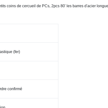
tits coins de cercueil de PCs, 2pcs 80' les barres d'acier longu
stique (fer)
ordre confirmé
ion