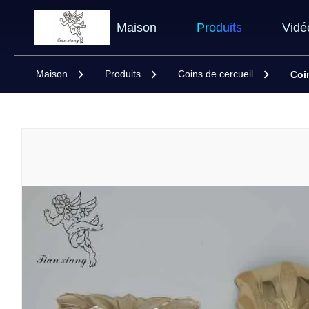
Maison
Produits
Vidé
Maison
Produits
Coins de cercueil
Coi