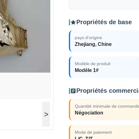
Propriétés de base
pays d'origine
Zhejiang, Chine
Modèle de produit
Modèle 1#
Propriétés commerci
Quantité minimale de command
>
Négociation
Mode de paiement
L/C, T/T