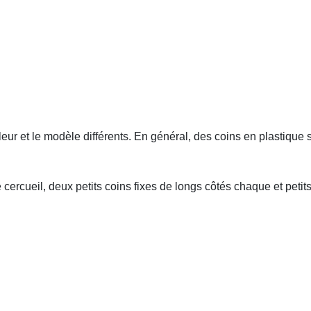
leur et le modèle différents. En général, des coins en plastique 
 cercueil, deux petits coins fixes de longs côtés chaque et petit