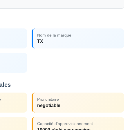
Nom de la marque
TX
ales
e
Prix unitaire
negotiable
Capacité d'approvisionnement
10000 réglé par semaine