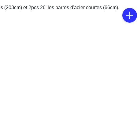
es (203cm) et 2pcs 26' les barres d'acier courtes (66cm).