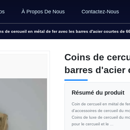
os
À Propos De Nous
Contactez-Nous
ns de cercueil en métal de fer avec les barres d'acier courtes de 
Coins de cercu
barres d'acier
Résumé du produit
Coin de cercueil en métal de fe
d'accessoires de cercueil du mo
Coins de luxe de cercueil du mo
pour le cercueil et le ...