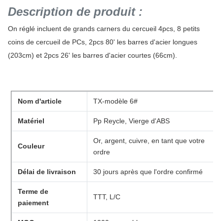
Description de produit :
On réglé incluent de grands carners du cercueil 4pcs, 8 petits
coins de cercueil de PCs, 2pcs 80' les barres d'acier longues
(203cm) et 2pcs 26' les barres d'acier courtes (66cm).
Nom d'article
TX-modèle 6#
Matériel
Pp Reycle, Vierge d'ABS
Or, argent, cuivre, en tant que votre
Couleur
ordre
Délai de livraison
30 jours après que l'ordre confirmé
Terme de
TTT, L/C
paiement