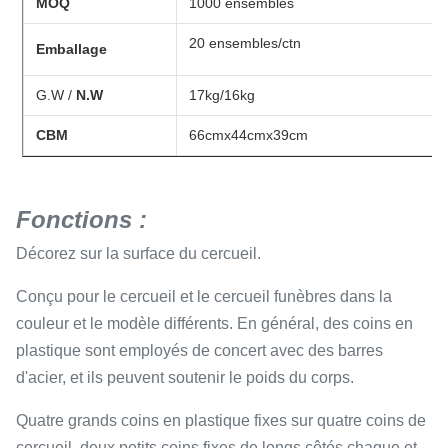
MOQ
1000 ensembles
20 ensembles/ctn
Emballage
G.W /
N.W
17kg/16kg
CBM
66cmx44cmx39cm
Fonctions :
Décorez sur la surface du cercueil.
Conçu pour le cercueil et le cercueil funèbres dans la
couleur et le modèle différents. En général, des coins en
plastique sont employés de concert avec des barres
d'acier, et ils peuvent soutenir le poids du corps.
Quatre grands coins en plastique fixes sur quatre coins de
cercueil, deux petits coins fixes de longs côtés chaque et