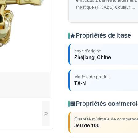
embouts, 2 barres longues et 2 
Plastique (PP, ABS) Couleur ...
Propriétés de base
pays d'origine
Zhejiang, Chine
Modèle de produit
TX-N
Propriétés commerci
>
Quantité minimale de command
Jeu de 100