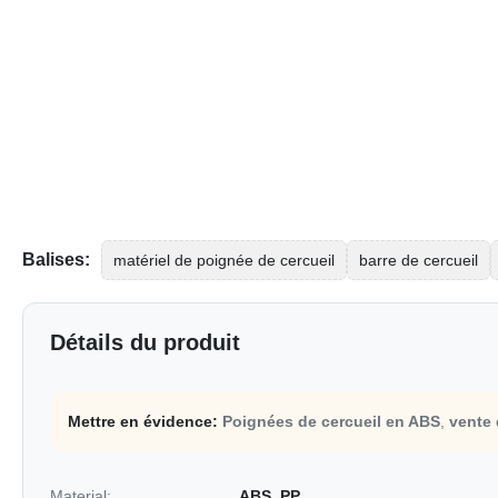
Balises:
matériel de poignée de cercueil
barre de cercueil
Détails du produit
Mettre en évidence:
Poignées de cercueil en ABS
,
vente 
Material:
ABS, PP