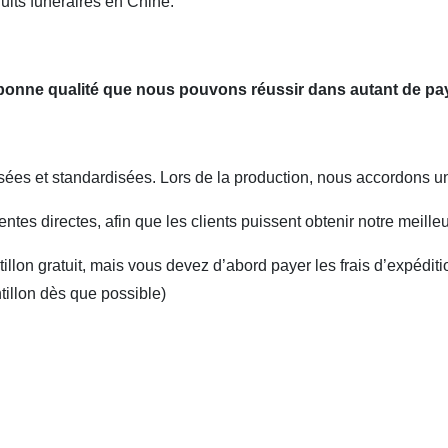
uits funéraires en Chine.
e bonne qualité que nous pouvons réussir dans autant de pa
ées et standardisées. Lors de la production, nous accordons une 
es directes, afin que les clients puissent obtenir notre meilleur
llon gratuit, mais vous devez d’abord payer les frais d’expédit
tillon dès que possible)