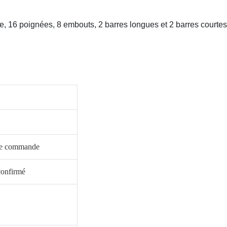
e, 16 poignées, 8 embouts, 2 barres longues et 2 barres courtes
otre commande
confirmé