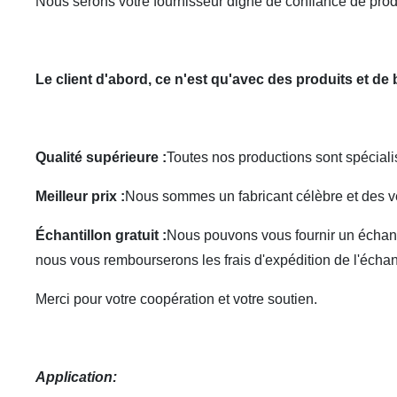
Nous serons votre fournisseur digne de confiance de prod
Le client d'abord, ce n'est qu'avec des produits et d
Qualité supérieure :
Toutes nos productions sont spécialis
Meilleur prix :
Nous sommes un fabricant célèbre et des vent
Échantillon gratuit :
Nous pouvons vous fournir un échanti
nous vous rembourserons les frais d'expédition de l'échan
Merci pour votre coopération et votre soutien.
Application
: