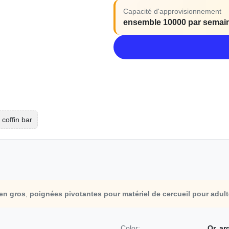
Capacité d'approvisionnement
ensemble 10000 par semai
coffin bar
en gros
,
poignées pivotantes pour matériel de cercueil pour adul
Color:
Or, ar