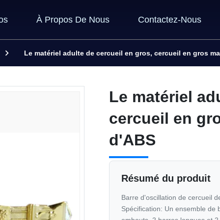
os
À Propos De Nous
Contactez-Nous
Le matériel adulte de cercueil en gros, cercueil en gros 
Le matériel ad
cercueil en gr
d'ABS
Résumé du produit
Barre d'oscillation de cercueil 
Spécification: Un ensemble de b