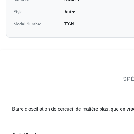
Style:
Autre
Model Numbe:
TX-N
SPÉ
Barre d'oscillation de cercueil de matière plastique en vr