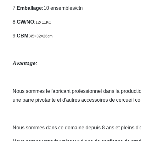
7.
Emballage
:
10 ensembles/ctn
8.
GW/NO
:
12/ 11KG
9.
CBM
:
45×32×26cm
Avantage:
Nous sommes le fabricant professionnel dans la productio
une barre pivotante et d'autres accessoires de cercueil co
Nous sommes dans ce domaine depuis 8 ans et pleins d'