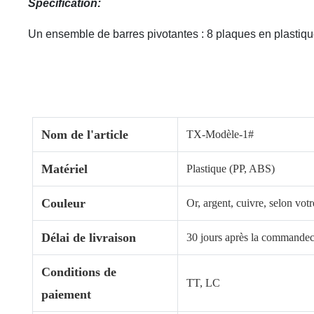
Spécification:
Un ensemble de barres pivotantes : 8 plaques en plastiqu
Nom de l'article
TX-
Modèle-1#
Matériel
Plastique (PP, ABS)
Couleur
Or, argent, cuivre, selon v
Délai de livraison
30 jours après la commande
Conditions de
TT, LC
paiement