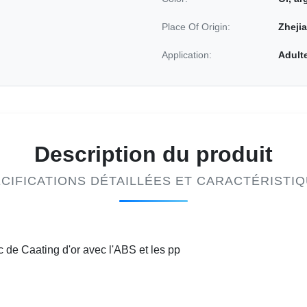
Place Of Origin:
Zhejia
Application:
Adult
Description du produit
CIFICATIONS DÉTAILLÉES ET CARACTÉRISTI
ac de Caating d'or avec l'ABS et les pp