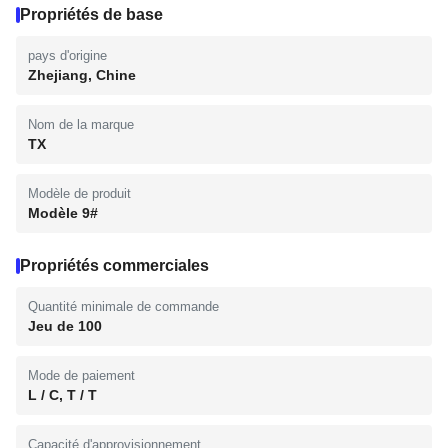
Propriétés de base
pays d'origine
Zhejiang, Chine
Nom de la marque
TX
Modèle de produit
Modèle 9#
Propriétés commerciales
Quantité minimale de commande
Jeu de 100
Mode de paiement
L / C, T / T
Capacité d'approvisionnement