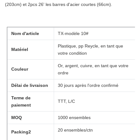
(203cm) et 2pcs 26' les barres d'acier courtes (66cm).
Nom d'article
TX-modèle 10#
Plastique, pp Reycle, en tant que
Matériel
votre condition
Or, argent, cuivre, en tant que votre
Couleur
ordre
Délai de livraison
30 jours après l'ordre confirmé
Terme de
TTT, L/C
paiement
MOQ
1000 ensembles
20 ensembles/ctn
Packing2