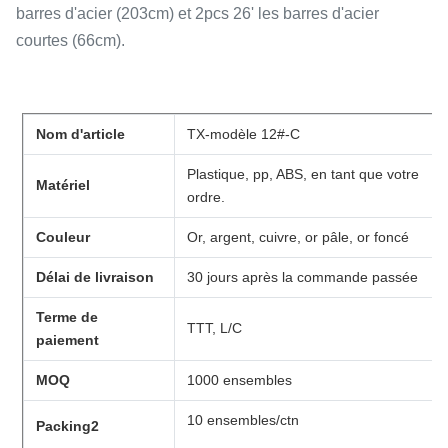
barres d'acier (203cm) et 2pcs 26' les barres d'acier
courtes (66cm).
Nom d'article
TX-modèle 12#-C
Plastique, pp, ABS, en tant que votre
Matériel
ordre.
Couleur
Or, argent, cuivre, or pâle, or foncé
Délai de livraison
30 jours après la commande passée
Terme de
TTT, L/C
paiement
MOQ
1000 ensembles
10 ensembles/ctn
Packing2