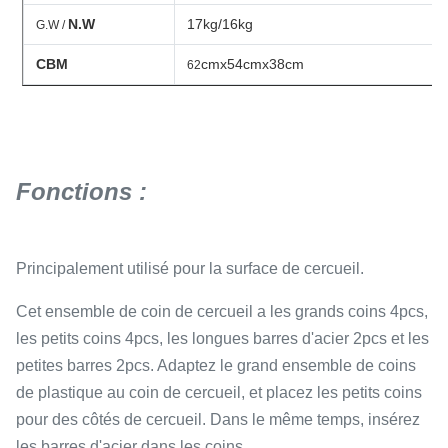
N.W
17kg/16kg
G.W /
CBM
cmx54cmx38cm
62
Fonctions :
Principalement utilisé pour la surface de cercueil.
Cet ensemble de coin de cercueil a les grands coins 4pcs,
les petits coins 4pcs, les longues barres d'acier 2pcs et les
petites barres 2pcs. Adaptez le grand ensemble de coins
de plastique au coin de cercueil, et placez les petits coins
pour des côtés de cercueil. Dans le même temps, insérez
les barres d'acier dans les coins.