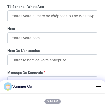
Téléphone / WhatsApp
Nom
Nom De L'entreprise
Message De Demande
*
Summer Gu
3:14 AM