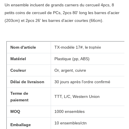
Un ensemble incluent de grands carners du cercueil 4pcs, 8
petits coins de cercueil de PCs, 2pcs 80' long les barres d'acier
(203cm) et 2pcs 26' les barres d'acier courtes (66cm).
Nom d'article
TX-modèle 17#, le
trophée
Matériel
Plastique (pp, ABS)
Couleur
Or, argent, cuivre
Délai de livraison
30 jours après l'ordre confirmé
Terme de
TTT, L/C, Western Union
paiement
MOQ
1000 ensembles
10 ensembles/ctn
Emballage