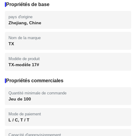
Propriétés de base
pays d'origine
Zhejiang, Chine
Nom de la marque
TX
Modèle de produit
TX-modèle 17#
Propriétés commerciales
Quantité minimale de commande
Jeu de 100
Mode de paiement
L / C, T / T
Capacité d'approvisionnement