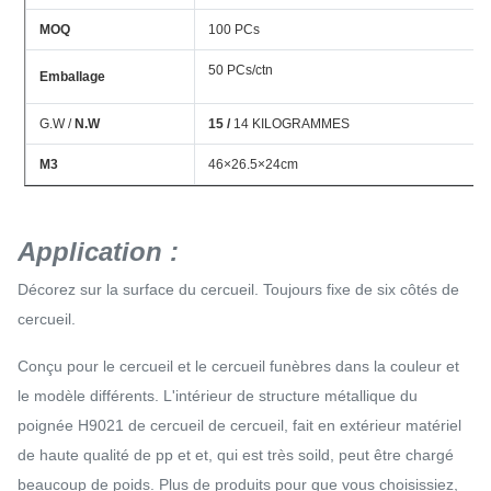
MOQ
100 PCs
50 PCs/ctn
Emballage
G.W /
N.W
15 /
14 KILOGRAMMES
M3
46×26.5×24cm
Application :
Décorez sur la surface du cercueil. Toujours fixe de six côtés de
cercueil.
Conçu pour le cercueil et le cercueil funèbres dans la couleur et
le modèle différents. L'intérieur de structure métallique du
poignée H9021 de cercueil de cercueil, fait en extérieur matériel
de haute qualité de pp et et, qui est très soild, peut être chargé
beaucoup de poids. Plus de produits pour que vous choisissiez,