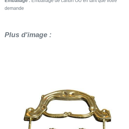
Emballage :
Emballage de carton OU en tant que votre
demande
Plus d'image :